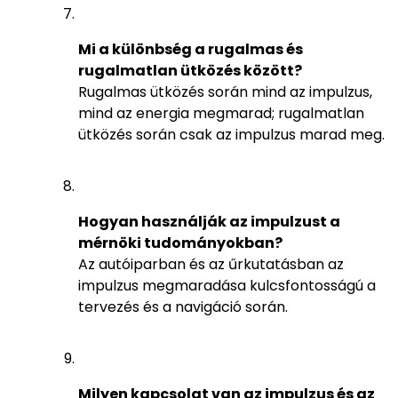
Mi a különbség a rugalmas és
rugalmatlan ütközés között?
Rugalmas ütközés során mind az impulzus,
mind az energia megmarad; rugalmatlan
ütközés során csak az impulzus marad meg.
Hogyan használják az impulzust a
mérnöki tudományokban?
Az autóiparban és az űrkutatásban az
impulzus megmaradása kulcsfontosságú a
tervezés és a navigáció során.
Milyen kapcsolat van az impulzus és az