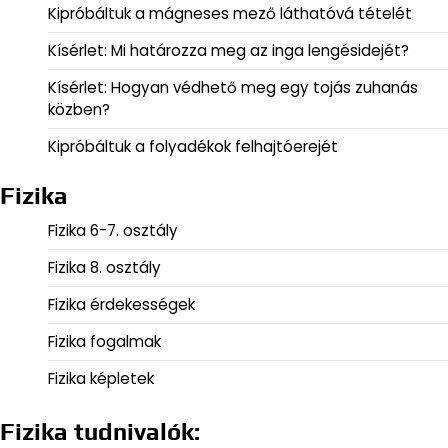
Kipróbáltuk a mágneses mező láthatóvá tételét
Kísérlet: Mi határozza meg az inga lengésidejét?
Kísérlet: Hogyan védhető meg egy tojás zuhanás
közben?
Kipróbáltuk a folyadékok felhajtóerejét
Fizika
Fizika 6-7. osztály
Fizika 8. osztály
Fizika érdekességek
Fizika fogalmak
Fizika képletek
Fizika tudnivalók: