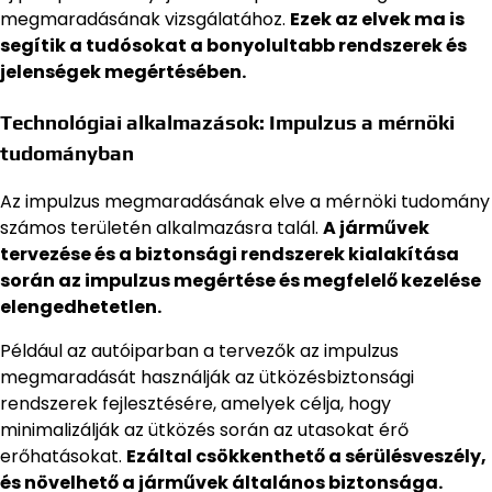
megmaradásának vizsgálatához.
Ezek az elvek ma is
segítik a tudósokat a bonyolultabb rendszerek és
jelenségek megértésében.
Technológiai alkalmazások: Impulzus a mérnöki
tudományban
Az impulzus megmaradásának elve a mérnöki tudomány
számos területén alkalmazásra talál.
A járművek
tervezése és a biztonsági rendszerek kialakítása
során az impulzus megértése és megfelelő kezelése
elengedhetetlen.
Például az autóiparban a tervezők az impulzus
megmaradását használják az ütközésbiztonsági
rendszerek fejlesztésére, amelyek célja, hogy
minimalizálják az ütközés során az utasokat érő
erőhatásokat.
Ezáltal csökkenthető a sérülésveszély,
és növelhető a járművek általános biztonsága.