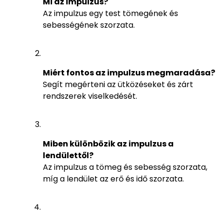
Mi az impulzus?
Az impulzus egy test tömegének és
sebességének szorzata.
Miért fontos az impulzus megmaradása?
Segít megérteni az ütközéseket és zárt
rendszerek viselkedését.
Miben különbözik az impulzus a
lendülettől?
Az impulzus a tömeg és sebesség szorzata,
míg a lendület az erő és idő szorzata.