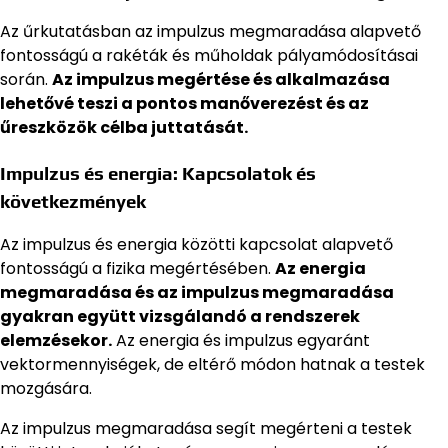
Az űrkutatásban az impulzus megmaradása alapvető
fontosságú a rakéták és műholdak pályamódosításai
során.
Az impulzus megértése és alkalmazása
lehetővé teszi a pontos manőverezést és az
űreszközök célba juttatását.
Impulzus és energia: Kapcsolatok és
következmények
Az impulzus és energia közötti kapcsolat alapvető
fontosságú a fizika megértésében.
Az energia
megmaradása és az impulzus megmaradása
gyakran együtt vizsgálandó a rendszerek
elemzésekor.
Az energia és impulzus egyaránt
vektormennyiségek, de eltérő módon hatnak a testek
mozgására.
Az impulzus megmaradása segít megérteni a testek