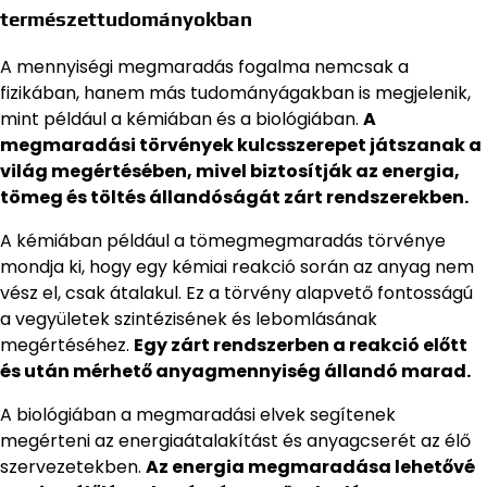
természettudományokban
A mennyiségi megmaradás fogalma nemcsak a
fizikában, hanem más tudományágakban is megjelenik,
mint például a kémiában és a biológiában.
A
megmaradási törvények kulcsszerepet játszanak a
világ megértésében, mivel biztosítják az energia,
tömeg és töltés állandóságát zárt rendszerekben.
A kémiában például a tömegmegmaradás törvénye
mondja ki, hogy egy kémiai reakció során az anyag nem
vész el, csak átalakul. Ez a törvény alapvető fontosságú
a vegyületek szintézisének és lebomlásának
megértéséhez.
Egy zárt rendszerben a reakció előtt
és után mérhető anyagmennyiség állandó marad.
A biológiában a megmaradási elvek segítenek
megérteni az energiaátalakítást és anyagcserét az élő
szervezetekben.
Az energia megmaradása lehetővé