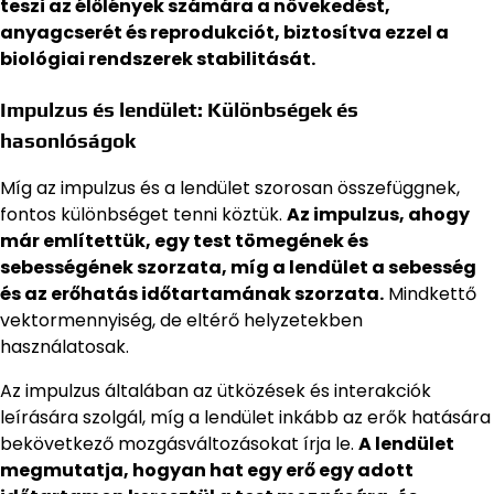
teszi az élőlények számára a növekedést,
anyagcserét és reprodukciót, biztosítva ezzel a
biológiai rendszerek stabilitását.
Impulzus és lendület: Különbségek és
hasonlóságok
Míg az impulzus és a lendület szorosan összefüggnek,
fontos különbséget tenni köztük.
Az impulzus, ahogy
már említettük, egy test tömegének és
sebességének szorzata, míg a lendület a sebesség
és az erőhatás időtartamának szorzata.
Mindkettő
vektormennyiség, de eltérő helyzetekben
használatosak.
Az impulzus általában az ütközések és interakciók
leírására szolgál, míg a lendület inkább az erők hatására
bekövetkező mozgásváltozásokat írja le.
A lendület
megmutatja, hogyan hat egy erő egy adott