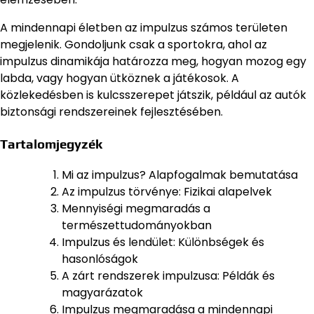
A mindennapi életben az impulzus számos területen
megjelenik. Gondoljunk csak a sportokra, ahol az
impulzus dinamikája határozza meg, hogyan mozog egy
labda, vagy hogyan ütköznek a játékosok. A
közlekedésben is kulcsszerepet játszik, például az autók
biztonsági rendszereinek fejlesztésében.
Tartalomjegyzék
Mi az impulzus? Alapfogalmak bemutatása
Az impulzus törvénye: Fizikai alapelvek
Mennyiségi megmaradás a
természettudományokban
Impulzus és lendület: Különbségek és
hasonlóságok
A zárt rendszerek impulzusa: Példák és
magyarázatok
Impulzus megmaradása a mindennapi