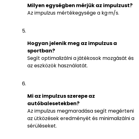
Milyen egységben mérjük az impulzust?
Az impulzus mértékegysége a kg·m/s.
Hogyan jelenik meg az impulzus a
sportban?
Segít optimalizálni a játékosok mozgását és
az eszközök használatát.
Mi az impulzus szerepe az
autóbalesetekben?
Az impulzus megmaradása segít megérteni
az ütközések eredményét és minimalizálni a
sérüléseket.