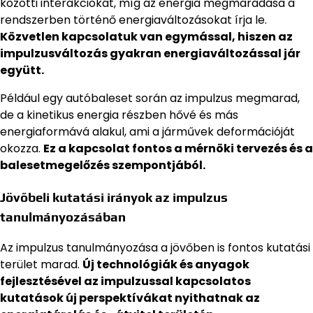
közötti interakciókat, míg az energia megmaradása a
rendszerben történő energiaváltozásokat írja le.
Közvetlen kapcsolatuk van egymással, hiszen az
impulzusváltozás gyakran energiaváltozással jár
együtt.
Például egy autóbaleset során az impulzus megmarad,
de a kinetikus energia részben hővé és más
energiaformává alakul, ami a járművek deformációját
okozza.
Ez a kapcsolat fontos a mérnöki tervezés és a
balesetmegelőzés szempontjából.
Jövőbeli kutatási irányok az impulzus
tanulmányozásában
Az impulzus tanulmányozása a jövőben is fontos kutatási
terület marad.
Új technológiák és anyagok
fejlesztésével az impulzussal kapcsolatos
kutatások új perspektívákat nyithatnak az