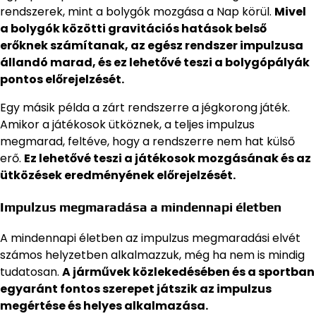
rendszerek, mint a bolygók mozgása a Nap körül.
Mivel
a bolygók közötti gravitációs hatások belső
erőknek számítanak, az egész rendszer impulzusa
állandó marad, és ez lehetővé teszi a bolygópályák
pontos előrejelzését.
Egy másik példa a zárt rendszerre a jégkorong játék.
Amikor a játékosok ütköznek, a teljes impulzus
megmarad, feltéve, hogy a rendszerre nem hat külső
erő.
Ez lehetővé teszi a játékosok mozgásának és az
ütközések eredményének előrejelzését.
Impulzus megmaradása a mindennapi életben
A mindennapi életben az impulzus megmaradási elvét
számos helyzetben alkalmazzuk, még ha nem is mindig
tudatosan.
A járművek közlekedésében és a sportban
egyaránt fontos szerepet játszik az impulzus
megértése és helyes alkalmazása.