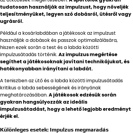
tudatosan használják az impulzust, hogy növeljék
teljesítményüket, legyen szó dobásról, ütésről vagy
ugrásról.
Például a kosárlabdában a játékosok az impulzust
használják a dobások és passzok optimalizálására,
hiszen ezek során a test és a labda közötti
impulzusátadás történik.
Az impulzus megértése
segíthet a játékosoknak javítani technikájukat, és
hatékonyabban irányítani a labdát.
A teniszben az ütő és a labda közötti impulzusátadás
kritikus a labda sebességének és irányának
meghatározásában.
A játékosok edzésük során
gyakran hangsúlyozzák az ideális
impulzusátadást, hogy a lehető legjobb eredményt
érjék el.
Különleges esetek: Impulzus megmaradás