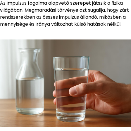
Az impulzus fogalma alapvető szerepet játszik a fizika
világában. Megmaradási törvénye azt sugallja, hogy zárt
rendszerekben az összes impulzus állandó, miközben a
mennyisége és iránya változhat külső hatások nélkül.