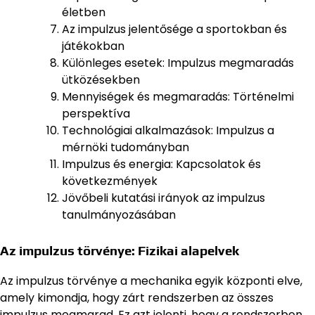
életben
Az impulzus jelentősége a sportokban és
játékokban
Különleges esetek: Impulzus megmaradás
ütközésekben
Mennyiségek és megmaradás: Történelmi
perspektíva
Technológiai alkalmazások: Impulzus a
mérnöki tudományban
Impulzus és energia: Kapcsolatok és
következmények
Jövőbeli kutatási irányok az impulzus
tanulmányozásában
Az impulzus törvénye: Fizikai alapelvek
Az impulzus törvénye a mechanika egyik központi elve,
amely kimondja, hogy zárt rendszerben az összes
impulzus megmarad. Ez azt jelenti, hogy a rendszerben