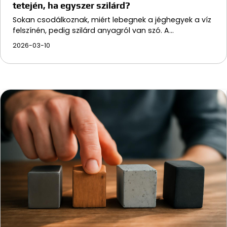
tetején, ha egyszer szilárd?
Sokan csodálkoznak, miért lebegnek a jéghegyek a víz
felszínén, pedig szilárd anyagról van szó. A…
2026-03-10