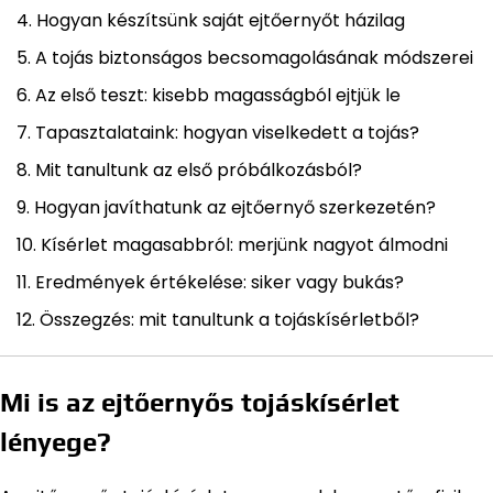
Hogyan készítsünk saját ejtőernyőt házilag
A tojás biztonságos becsomagolásának módszerei
Az első teszt: kisebb magasságból ejtjük le
Tapasztalataink: hogyan viselkedett a tojás?
Mit tanultunk az első próbálkozásból?
Hogyan javíthatunk az ejtőernyő szerkezetén?
Kísérlet magasabbról: merjünk nagyot álmodni
Eredmények értékelése: siker vagy bukás?
Összegzés: mit tanultunk a tojáskísérletből?
Mi is az ejtőernyős tojáskísérlet
lényege?