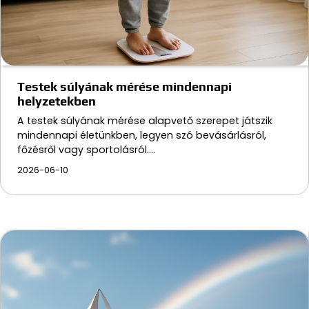
Testek súlyának mérése mindennapi
helyzetekben
A testek súlyának mérése alapvető szerepet játszik
mindennapi életünkben, legyen szó bevásárlásról,
főzésről vagy sportolásról.…
2026-06-10