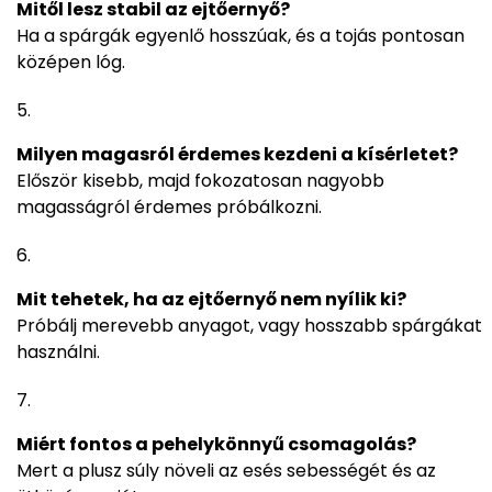
Mitől lesz stabil az ejtőernyő?
Ha a spárgák egyenlő hosszúak, és a tojás pontosan
középen lóg.
Milyen magasról érdemes kezdeni a kísérletet?
Először kisebb, majd fokozatosan nagyobb
magasságról érdemes próbálkozni.
Mit tehetek, ha az ejtőernyő nem nyílik ki?
Próbálj merevebb anyagot, vagy hosszabb spárgákat
használni.
Miért fontos a pehelykönnyű csomagolás?
Mert a plusz súly növeli az esés sebességét és az