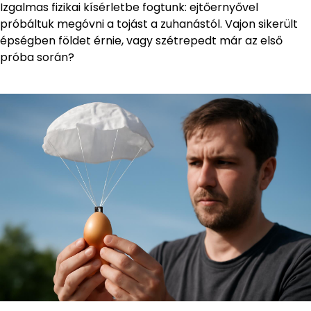
Izgalmas fizikai kísérletbe fogtunk: ejtőernyővel
próbáltuk megóvni a tojást a zuhanástól. Vajon sikerült
épségben földet érnie, vagy szétrepedt már az első
próba során?