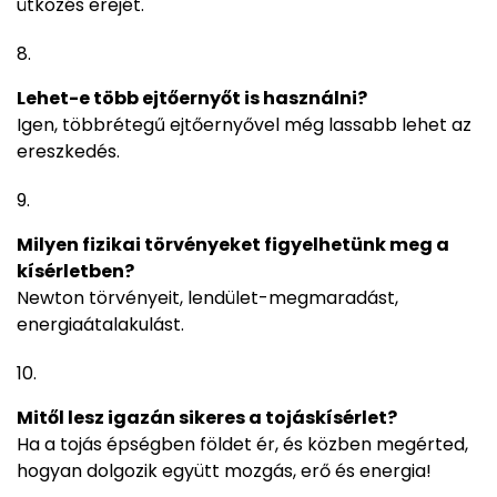
ütközés erejét.
Lehet-e több ejtőernyőt is használni?
Igen, többrétegű ejtőernyővel még lassabb lehet az
ereszkedés.
Milyen fizikai törvényeket figyelhetünk meg a
kísérletben?
Newton törvényeit, lendület-megmaradást,
energiaátalakulást.
Mitől lesz igazán sikeres a tojáskísérlet?
Ha a tojás épségben földet ér, és közben megérted,
hogyan dolgozik együtt mozgás, erő és energia!