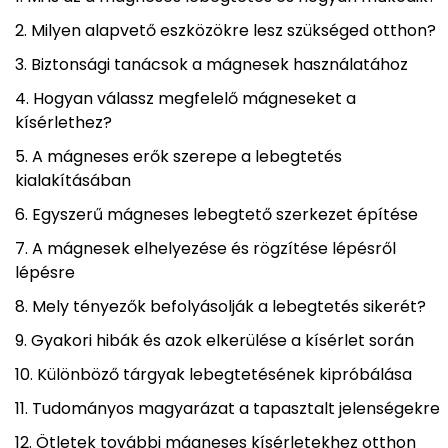
Milyen alapvető eszközökre lesz szükséged otthon?
Biztonsági tanácsok a mágnesek használatához
Hogyan válassz megfelelő mágneseket a
kísérlethez?
A mágneses erők szerepe a lebegtetés
kialakításában
Egyszerű mágneses lebegtető szerkezet építése
A mágnesek elhelyezése és rögzítése lépésről
lépésre
Mely tényezők befolyásolják a lebegtetés sikerét?
Gyakori hibák és azok elkerülése a kísérlet során
Különböző tárgyak lebegtetésének kipróbálása
Tudományos magyarázat a tapasztalt jelenségekre
Ötletek további mágneses kísérletekhez otthon