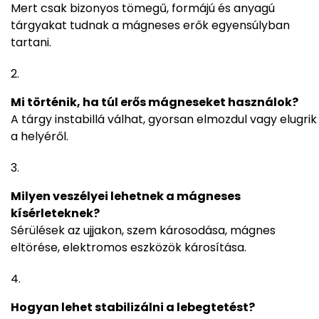
Mert csak bizonyos tömegű, formájú és anyagú
tárgyakat tudnak a mágneses erők egyensúlyban
tartani.
Mi történik, ha túl erős mágneseket használok?
A tárgy instabillá válhat, gyorsan elmozdul vagy elugrik
a helyéről.
Milyen veszélyei lehetnek a mágneses
kísérleteknek?
Sérülések az ujjakon, szem károsodása, mágnes
eltörése, elektromos eszközök károsítása.
Hogyan lehet stabilizálni a lebegtetést?