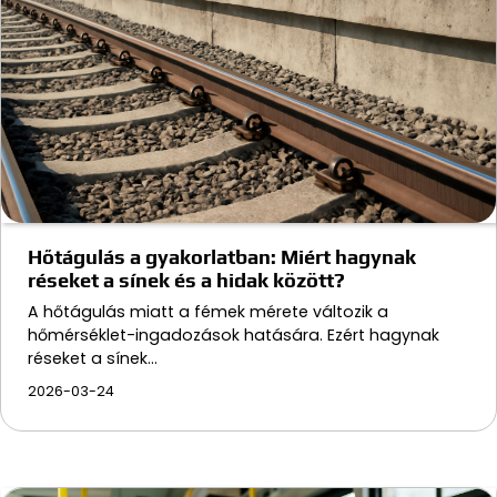
Hőtágulás a gyakorlatban: Miért hagynak
réseket a sínek és a hidak között?
A hőtágulás miatt a fémek mérete változik a
hőmérséklet-ingadozások hatására. Ezért hagynak
réseket a sínek…
2026-03-24