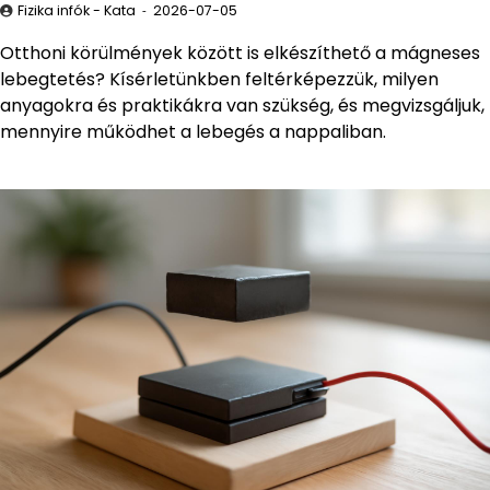
Fizika infók - Kata
2026-07-05
Otthoni körülmények között is elkészíthető a mágneses
lebegtetés? Kísérletünkben feltérképezzük, milyen
anyagokra és praktikákra van szükség, és megvizsgáljuk,
mennyire működhet a lebegés a nappaliban.