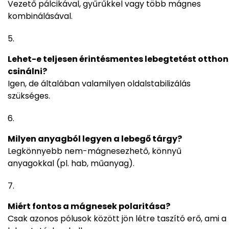
Vezető pálcikával, gyűrűkkel vagy több mágnes
kombinálásával.
Lehet-e teljesen érintésmentes lebegtetést otthon
csinálni?
Igen, de általában valamilyen oldalstabilizálás
szükséges.
Milyen anyagból legyen a lebegő tárgy?
Legkönnyebb nem-mágnesezhető, könnyű
anyagokkal (pl. hab, műanyag).
Miért fontos a mágnesek polaritása?
Csak azonos pólusok között jön létre taszító erő, ami a