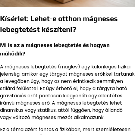
Kísérlet: Lehet-e otthon mágneses
lebegtetést készíteni?
Mi is az a mágneses lebegtetés és hogyan
működik?
A mágneses lebegtetés (maglev) egy különleges fizikai
jelenség, amikor egy tárgyat mágneses erőkkel tartanak
a levegőben úgy, hogy az nem érintkezik semmilyen
szilárd felülettel. Ez úgy érhető el, hogy a tárgyra ható
gravitációs erőt pontosan kiegyenlíti egy ellentétes
irányú mágneses erő. A mágneses lebegtetés lehet
dinamikus vagy statikus, attól függően, hogy állandó
vagy változó mágneses mezőt alkalmazunk.
Ez a téma azért fontos a fizikában, mert szemléletesen