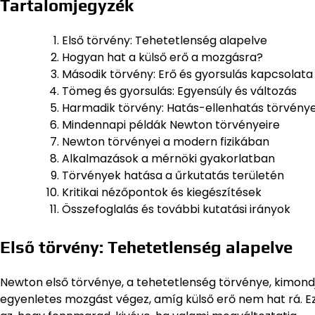
Tartalomjegyzék
Első törvény: Tehetetlenség alapelve
Hogyan hat a külső erő a mozgásra?
Második törvény: Erő és gyorsulás kapcsolata
Tömeg és gyorsulás: Egyensúly és változás
Harmadik törvény: Hatás-ellenhatás törvény
Mindennapi példák Newton törvényeire
Newton törvényei a modern fizikában
Alkalmazások a mérnöki gyakorlatban
Törvények hatása a űrkutatás területén
Kritikai nézőpontok és kiegészítések
Összefoglalás és további kutatási irányok
Első törvény: Tehetetlenség alapelve
Newton első törvénye, a tehetetlenség törvénye, kimon
egyenletes mozgást végez, amíg külső erő nem hat rá. E