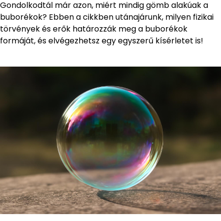
Gondolkodtál már azon, miért mindig gömb alakúak a
buborékok? Ebben a cikkben utánajárunk, milyen fizikai
törvények és erők határozzák meg a buborékok
formáját, és elvégezhetsz egy egyszerű kísérletet is!