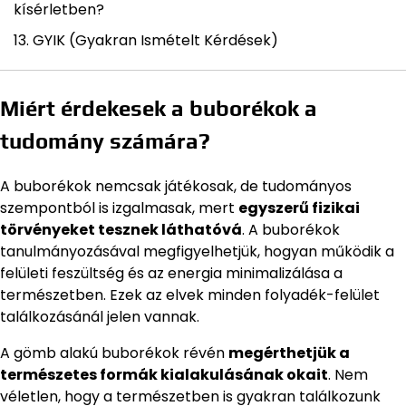
kísérletben?
GYIK (Gyakran Ismételt Kérdések)
Miért érdekesek a buborékok a
tudomány számára?
A buborékok nemcsak játékosak, de tudományos
szempontból is izgalmasak, mert
egyszerű fizikai
törvényeket tesznek láthatóvá
. A buborékok
tanulmányozásával megfigyelhetjük, hogyan működik a
felületi feszültség és az energia minimalizálása a
természetben. Ezek az elvek minden folyadék-felület
találkozásánál jelen vannak.
A gömb alakú buborékok révén
megérthetjük a
természetes formák kialakulásának okait
. Nem
véletlen, hogy a természetben is gyakran találkozunk