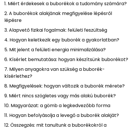
Miért érdekesek a buborékok a tudomány számára?
A buborékok alakjának megfigyelése lépésről
lépésre
Alapvető fizikai fogalmak: felületi feszültség
Hogyan keletkezik egy buborék a gyakorlatban?
Mit jelent a felületi energia minimalizálása?
Kísérlet bemutatása: hogyan készítsünk buborékot?
Milyen anyagokra van szükség a buborék-
kísérlethez?
Megfigyelések: hogyan változik a buborék mérete?
Miért nincs szögletes vagy más alakú buborék?
Magyarázat: a gömb a legkedvezőbb forma
Hogyan befolyásolja a levegő a buborék alakját?
Összegzés: mit tanultunk a buborékokról a