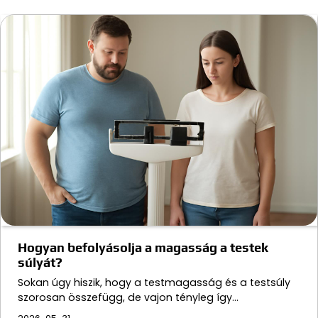
Hogyan befolyásolja a magasság a testek
súlyát?
Sokan úgy hiszik, hogy a testmagasság és a testsúly
szorosan összefügg, de vajon tényleg így…