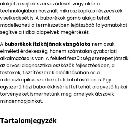
alakját, a sejtek szerveződését vagy akár a
technológiában használt mikroszkopikus részecskék
viselkedését is. A buborékok gömb alakja tehát
modellezheti a természetben lejátszódó folyamatokat,
segítve a fizikai alapelvek megértését.
A
buborékok fizikájának vizsgálata
nem csak
elméleti érdekesség, hanem számtalan gyakorlati
alkalmazása is van. A felületi feszültség szerepet játszik
az orvosi diagnosztikai eszközök fejlesztésében, a
festékek, tisztítószerek előállításában és a
mikroszkopikus szerkezetek kutatásában is. Egy
egyszerű házi buborékkísérlettel tehát alapvető fizikai
törvényeket ismerhetünk meg, amelyek átszövik
mindennapjainkat.
Tartalomjegyzék