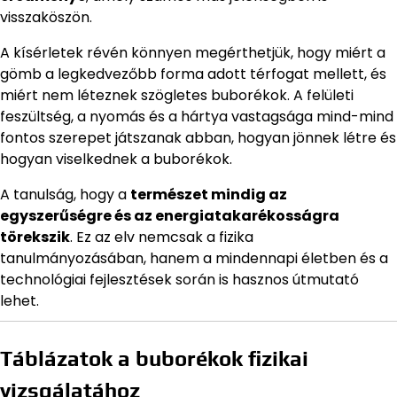
visszaköszön.
A kísérletek révén könnyen megérthetjük, hogy miért a
gömb a legkedvezőbb forma adott térfogat mellett, és
miért nem léteznek szögletes buborékok. A felületi
feszültség, a nyomás és a hártya vastagsága mind-mind
fontos szerepet játszanak abban, hogyan jönnek létre és
hogyan viselkednek a buborékok.
A tanulság, hogy a
természet mindig az
egyszerűségre és az energiatakarékosságra
törekszik
. Ez az elv nemcsak a fizika
tanulmányozásában, hanem a mindennapi életben és a
technológiai fejlesztések során is hasznos útmutató
lehet.
Táblázatok a buborékok fizikai
vizsgálatához