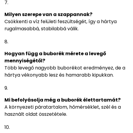
Milyen szerepe van a szappannak?
Csökkenti a víz felületi feszültségét, így a hártya
rugalmasabbá, stabilabbá válik.
Hogyan függ a buborék mérete a levegő
mennyiségétől?
Több levegő nagyobb buborékot eredményez, de a
hártya vékonyabb lesz és hamarabb kipukkan.
Mi befolyásolja még a buborék élettartamát?
A környezeti páratartalom, hőmérséklet, szél és a
használt oldat összetétele.