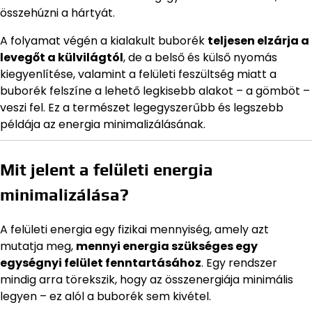
összehúzni a hártyát.
A folyamat végén a kialakult buborék
teljesen elzárja a
levegőt a külvilágtól
, de a belső és külső nyomás
kiegyenlítése, valamint a felületi feszültség miatt a
buborék felszíne a lehető legkisebb alakot – a gömböt –
veszi fel. Ez a természet legegyszerűbb és legszebb
példája az energia minimalizálásának.
Mit jelent a felületi energia
minimalizálása?
A felületi energia egy fizikai mennyiség, amely azt
mutatja meg,
mennyi energia szükséges egy
egységnyi felület fenntartásához
. Egy rendszer
mindig arra törekszik, hogy az összenergiája minimális
legyen – ez alól a buborék sem kivétel.