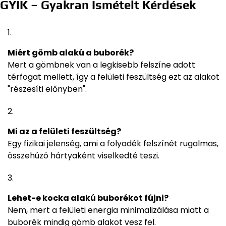
GYIK – Gyakran Ismételt Kérdések
Miért gömb alakú a buborék?
Mert a gömbnek van a legkisebb felszíne adott
térfogat mellett, így a felületi feszültség ezt az alakot
"részesíti előnyben".
Mi az a felületi feszültség?
Egy fizikai jelenség, ami a folyadék felszínét rugalmas,
összehúzó hártyaként viselkedté teszi.
Lehet-e kocka alakú buborékot fújni?
Nem, mert a felületi energia minimalizálása miatt a
buborék mindig gömb alakot vesz fel.