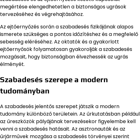
megértése elengedhetetlen a biztonságos ugrások
tervezéséhez és végrehajtásához.
Az ejtőernyőzés során a szabadesés fizikájának alapos
ismerete szükséges a pontos időzítéshez és a megfelelő
sebesség eléréséhez. Az oktatók és a gyakorlott
ejtőernyősök folyamatosan gyakorolják a szabadesés
mozgásait, hogy biztonságban élvezhessék az ugrás
élményét.
Szabadesés szerepe a modern
tudományban
A szabadesés jelentős szerepet játszik a modern
tudomány különböző területein. Az űrkutatásban például
az űreszközök pályájának tervezésekor figyelembe kell
venni a szabadesés hatásait. Az asztronauták és az
űrjárművek mozgása a szabadesés törvényei szerint