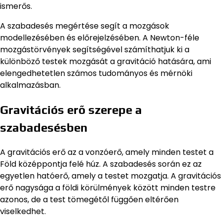
ismerős.
A szabadesés megértése segít a mozgások
modellezésében és előrejelzésében. A Newton-féle
mozgástörvények segítségével számíthatjuk ki a
különböző testek mozgását a gravitáció hatására, ami
elengedhetetlen számos tudományos és mérnöki
alkalmazásban.
Gravitációs erő szerepe a
szabadesésben
A gravitációs erő az a vonzóerő, amely minden testet a
Föld középpontja felé húz. A szabadesés során ez az
egyetlen hatóerő, amely a testet mozgatja. A gravitációs
erő nagysága a földi körülmények között minden testre
azonos, de a test tömegétől függően eltérően
viselkedhet.