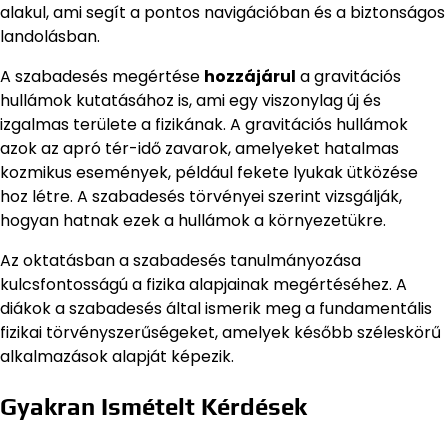
alakul, ami segít a pontos navigációban és a biztonságos
landolásban.
A szabadesés megértése
hozzájárul
a gravitációs
hullámok kutatásához is, ami egy viszonylag új és
izgalmas területe a fizikának. A gravitációs hullámok
azok az apró tér-idő zavarok, amelyeket hatalmas
kozmikus események, például fekete lyukak ütközése
hoz létre. A szabadesés törvényei szerint vizsgálják,
hogyan hatnak ezek a hullámok a környezetükre.
Az oktatásban a szabadesés tanulmányozása
kulcsfontosságú a fizika alapjainak megértéséhez. A
diákok a szabadesés által ismerik meg a fundamentális
fizikai törvényszerűségeket, amelyek később széleskörű
alkalmazások alapját képezik.
Gyakran Ismételt Kérdések