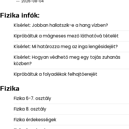
2026-08-04
Fizika infók:
Kísérlet: Jobban hallatszik-e a hang vízben?
Kipróbáltuk a mágneses mező láthatóvá tételét
Kísérlet: Mi határozza meg az inga lengésidejét?
Kísérlet: Hogyan védhető meg egy tojás zuhanás
közben?
Kipróbáltuk a folyadékok felhajtóerejét
Fizika
Fizika 6-7. osztály
Fizika 8. osztály
Fizika érdekességek