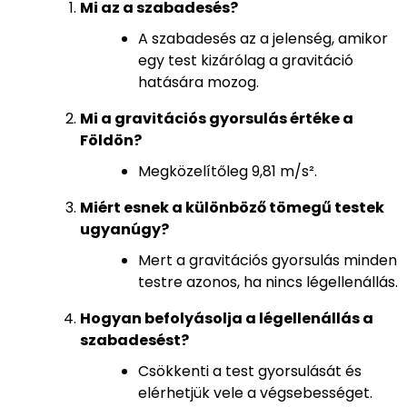
Mi az a szabadesés?
A szabadesés az a jelenség, amikor
egy test kizárólag a gravitáció
hatására mozog.
Mi a gravitációs gyorsulás értéke a
Földön?
Megközelítőleg 9,81 m/s².
Miért esnek a különböző tömegű testek
ugyanúgy?
Mert a gravitációs gyorsulás minden
testre azonos, ha nincs légellenállás.
Hogyan befolyásolja a légellenállás a
szabadesést?
Csökkenti a test gyorsulását és
elérhetjük vele a végsebességet.