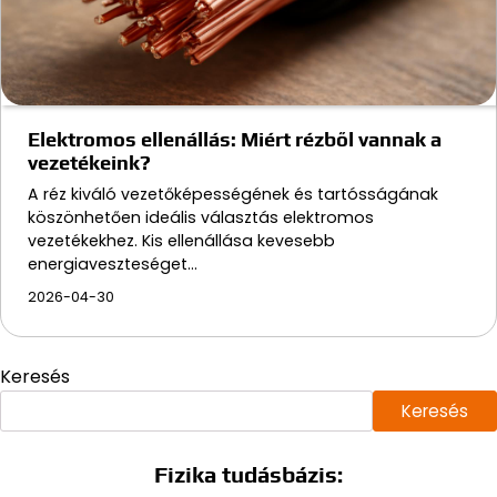
Elektromos ellenállás: Miért rézből vannak a
vezetékeink?
A réz kiváló vezetőképességének és tartósságának
köszönhetően ideális választás elektromos
vezetékekhez. Kis ellenállása kevesebb
energiaveszteséget…
2026-04-30
Keresés
Keresés
Fizika tudásbázis: