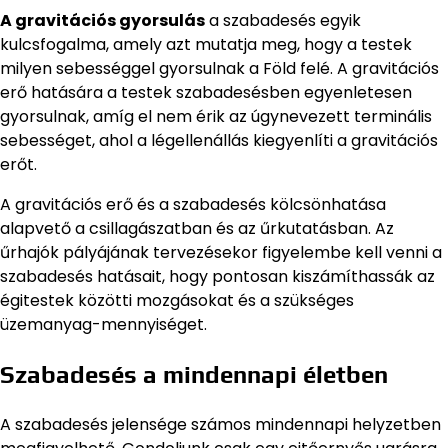
A gravitációs gyorsulás
a szabadesés egyik
kulcsfogalma, amely azt mutatja meg, hogy a testek
milyen sebességgel gyorsulnak a Föld felé. A gravitációs
erő hatására a testek szabadesésben egyenletesen
gyorsulnak, amíg el nem érik az úgynevezett terminális
sebességet, ahol a légellenállás kiegyenlíti a gravitációs
erőt.
A gravitációs erő és a szabadesés kölcsönhatása
alapvető a csillagászatban és az űrkutatásban. Az
űrhajók pályájának tervezésekor figyelembe kell venni a
szabadesés hatásait, hogy pontosan kiszámíthassák az
égitestek közötti mozgásokat és a szükséges
üzemanyag-mennyiséget.
Szabadesés a mindennapi életben
A szabadesés jelensége számos mindennapi helyzetben