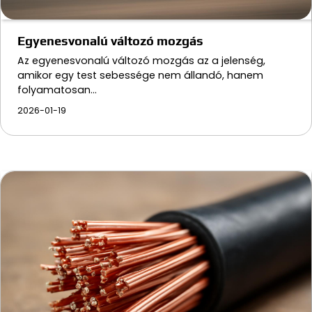
Egyenesvonalú változó mozgás
Az egyenesvonalú változó mozgás az a jelenség,
amikor egy test sebessége nem állandó, hanem
folyamatosan…
2026-01-19