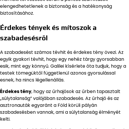
elengedhetetlenek a biztonság és a hatékonyság
biztosításához.
Érdekes tények és mítoszok a
szabadesésről
A szabadesést számos tévhit és érdekes tény övezi. Az
egyik gyakori tévhit, hogy egy nehéz tárgy gyorsabban
esik, mint egy könnyű. Galilei kísérlete óta tudjuk, hogy a
testek tömegüktől függetlenül azonos gyorsulással
esnek, ha nincs légellenállás.
Érdekes tény
, hogy az űrhajósok az űrben tapasztalt
„súlytalanság” valójában szabadesés. Az űrhajó és az
asztronauták egyaránt a Föld körüli pályán
szabadesésben vannak, ami a súlytalanság élményét
kelti.