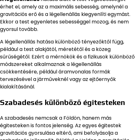
érhet el, amely az a maximális sebesség, amelynél a
gravitációs erő és a légellenállás kiegyenlíti egymást.
Ekkor a test egyenletes sebességgel mozog, és nem
gyorsul tovább.
A légellenállás hatása különböző tényezőktől függ,
például a test alakjától, méretétől és a közeg
sűrűségétől. Ezért a mérnökök és a fizikusok különböző
módszereket alkalmaznak a légellenállás
csökkentésére, például áramvonalas formák
tervezésével a járműveknél vagy az ejtőernyők
kialakításánál.
Szabadesés különböző égitesteken
A szabadesés nemcsak a Földön, hanem más
égitesteken is fontos jelenség. Az egyes égitestek
gravitációs gyorsulása eltérő, ami befolyásolja a