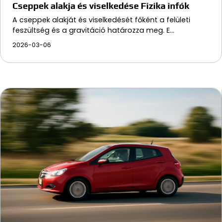
Cseppek alakja és viselkedése Fizika infók
A cseppek alakját és viselkedését főként a felületi
feszültség és a gravitáció határozza meg. E…
2026-03-06