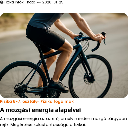
Fizika infók - Kata
2026-01-25
Fizika 6-7. osztály
Fizika fogalmak
A mozgási energia alapelvei
A mozgási energia az az erő, amely minden mozgó tárgyban
rejlik. Megértése kulcsfontosságú a fizikai…