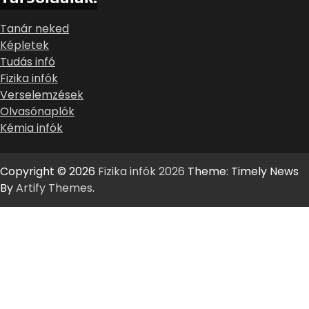
Tanár neked
Képletek
Tudás infó
Fizika infók
Verselemzések
Olvasónaplók
Kémia infók
Copyright © 2026
Fizika infók 2026
Theme: Timely News
By
Artify Themes
.