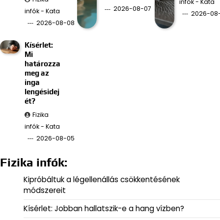
infók - Kata
2026-08-07
infók - Kata
2026-08
2026-08-08
Kísérlet:
Mi
határozza
meg az
inga
lengésidej
ét?
Fizika
infók - Kata
2026-08-05
Fizika infók:
Kipróbáltuk a légellenállás csökkentésének
módszereit
Kísérlet: Jobban hallatszik-e a hang vízben?