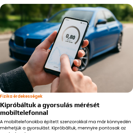
Fizika érdekességek
Kipróbáltuk a gyorsulás mérését
mobiltelefonnal
A mobiltelefonokba épített szenzorokkal ma már könnyedén
mérhetjük a gyorsulást. Kipróbáltuk, mennyire pontosak az