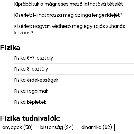
Kipróbáltuk a mágneses mező láthatóvá tételét
Kísérlet: Mi határozza meg az inga lengésidejét?
Kísérlet: Hogyan védhető meg egy tojás zuhanás
közben?
Fizika
Fizika 6-7. osztály
Fizika 8. osztály
Fizika érdekességek
Fizika fogalmak
Fizika képletek
Fizika tudnivalók:
anyagok
(58)
biztonság
(24)
dinamika
(62)