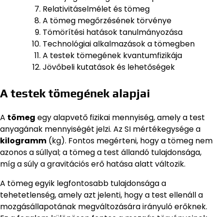
Relativitáselmélet és tömeg
A tömeg megőrzésének törvénye
Tömörítési hatások tanulmányozása
Technológiai alkalmazások a tömegben
A testek tömegének kvantumfizikája
Jövőbeli kutatások és lehetőségek
A testek tömegének alapjai
A
tömeg
egy alapvető fizikai mennyiség, amely a test
anyagának mennyiségét jelzi. Az SI mértékegysége a
kilogramm
(kg). Fontos megérteni, hogy a tömeg nem
azonos a súllyal; a tömeg a test állandó tulajdonsága,
míg a súly a gravitációs erő hatása alatt változik.
A tömeg egyik legfontosabb tulajdonsága a
tehetetlenség, amely azt jelenti, hogy a test ellenáll a
mozgásállapotának megváltozására irányuló erőknek.