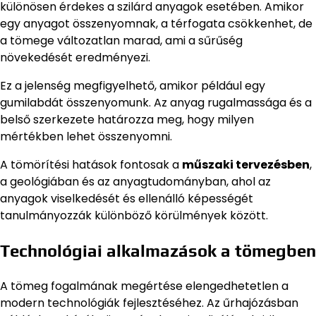
különösen érdekes a szilárd anyagok esetében. Amikor
egy anyagot összenyomnak, a térfogata csökkenhet, de
a tömege változatlan marad, ami a sűrűség
növekedését eredményezi.
Ez a jelenség megfigyelhető, amikor például egy
gumilabdát összenyomunk. Az anyag rugalmassága és a
belső szerkezete határozza meg, hogy milyen
mértékben lehet összenyomni.
A tömörítési hatások fontosak a
műszaki tervezésben
,
a geológiában és az anyagtudományban, ahol az
anyagok viselkedését és ellenálló képességét
tanulmányozzák különböző körülmények között.
Technológiai alkalmazások a tömegben
A tömeg fogalmának megértése elengedhetetlen a
modern technológiák fejlesztéséhez. Az űrhajózásban