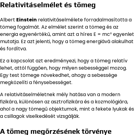
Relativitáselmélet és tömeg
Albert
Einstein
relativitáselmélete forradalmasította a
tömeg fogalmát. Az elmélet szerint a tömeg és az
energia egyenértékű, amint azt a híres E = mc² egyenlet
mutatja. Ez azt jelenti, hogy a tömeg energiává alakulhat
és fordítva.
Ez a kapcsolat azt eredményezi, hogy a tömeg relatív
lehet, attól függően, hogy milyen sebességgel mozog.
Egy test tömege növekedhet, ahogy a sebessége
megközelíti a fénysebességet.
A relativitáselméletnek mély hatása van a modern
fizikára, különösen az asztrofizikára és a kozmológiára,
ahol a nagy tömegű objektumok, mint a fekete lyukak és
a csillagok viselkedését vizsgálják.
A tömeg megőrzésének törvénye