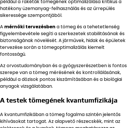
például a rakéták tömegének optimalizálása kritikus a
hatékony üzemanyag-felhasználás és az űrrepülés
sikeressége szempontjából.
A
mérnöki tervezésben
a tömeg és a tehetetlenség
figyelembevétele segíti a szerkezetek stabilitásának és
biztonságának növelését. A járművek, hidak és épületek
tervezése során a tömegoptimalizálás kiemelt
fontosságú.
Az orvostudományban és a gyógyszerészetben is fontos
szerepe van a tömeg mérésének és kontrollálásának,
például a dózisok pontos kiszámításában és a biológiai
anyagok vizsgálatában.
A testek tömegének kvantumfizikája
A kvantumfizikában a tömeg fogalma szintén jelentős
kihívásokat tartogat. Az alapvető részecskék, mint az