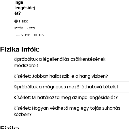
inga
lengésidej
ét?
Fizika
infók - Kata
2026-08-05
Fizika infók:
Kipróbáltuk a légellenállás csökkentésének
módszereit
Kísérlet: Jobban hallatszik-e a hang vízben?
Kipróbáltuk a mágneses mező láthatóvá tételét
Kísérlet: Mi határozza meg az inga lengésidejét?
Kísérlet: Hogyan védhető meg egy tojás zuhanás
közben?
Fizika