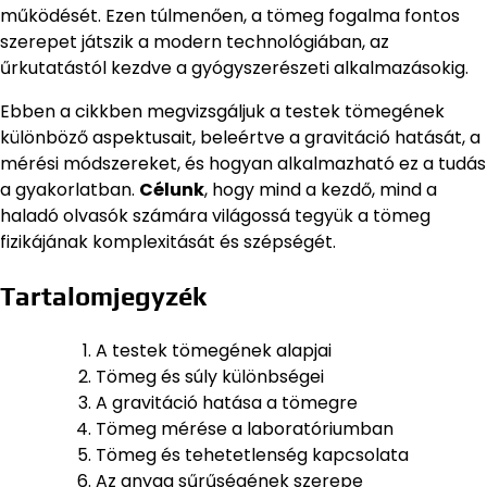
működését. Ezen túlmenően, a tömeg fogalma fontos
szerepet játszik a modern technológiában, az
űrkutatástól kezdve a gyógyszerészeti alkalmazásokig.
Ebben a cikkben megvizsgáljuk a testek tömegének
különböző aspektusait, beleértve a gravitáció hatását, a
mérési módszereket, és hogyan alkalmazható ez a tudás
a gyakorlatban.
Célunk
, hogy mind a kezdő, mind a
haladó olvasók számára világossá tegyük a tömeg
fizikájának komplexitását és szépségét.
Tartalomjegyzék
A testek tömegének alapjai
Tömeg és súly különbségei
A gravitáció hatása a tömegre
Tömeg mérése a laboratóriumban
Tömeg és tehetetlenség kapcsolata
Az anyag sűrűségének szerepe