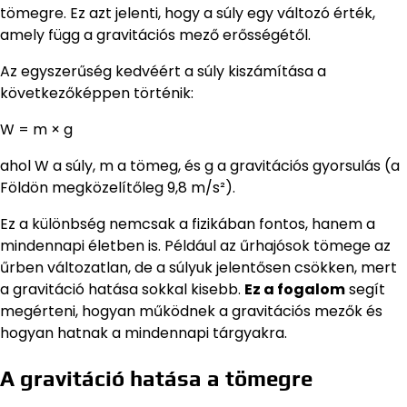
tömegre. Ez azt jelenti, hogy a súly egy változó érték,
amely függ a gravitációs mező erősségétől.
Az egyszerűség kedvéért a súly kiszámítása a
következőképpen történik:
W = m × g
ahol W a súly, m a tömeg, és g a gravitációs gyorsulás (a
Földön megközelítőleg 9,8 m/s²).
Ez a különbség nemcsak a fizikában fontos, hanem a
mindennapi életben is. Például az űrhajósok tömege az
űrben változatlan, de a súlyuk jelentősen csökken, mert
a gravitáció hatása sokkal kisebb.
Ez a fogalom
segít
megérteni, hogyan működnek a gravitációs mezők és
hogyan hatnak a mindennapi tárgyakra.
A gravitáció hatása a tömegre