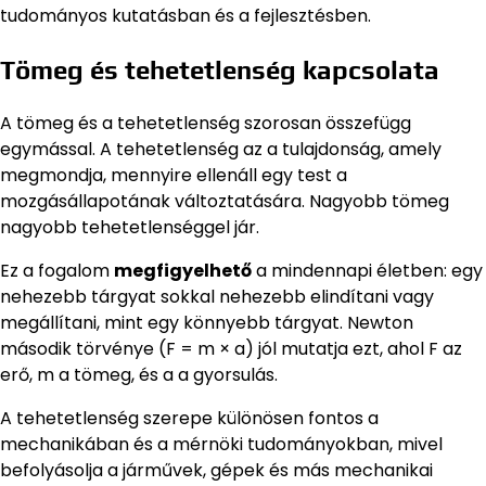
tudományos kutatásban és a fejlesztésben.
Tömeg és tehetetlenség kapcsolata
A tömeg és a tehetetlenség szorosan összefügg
egymással. A tehetetlenség az a tulajdonság, amely
megmondja, mennyire ellenáll egy test a
mozgásállapotának változtatására. Nagyobb tömeg
nagyobb tehetetlenséggel jár.
Ez a fogalom
megfigyelhető
a mindennapi életben: egy
nehezebb tárgyat sokkal nehezebb elindítani vagy
megállítani, mint egy könnyebb tárgyat. Newton
második törvénye (F = m × a) jól mutatja ezt, ahol F az
erő, m a tömeg, és a a gyorsulás.
A tehetetlenség szerepe különösen fontos a
mechanikában és a mérnöki tudományokban, mivel
befolyásolja a járművek, gépek és más mechanikai