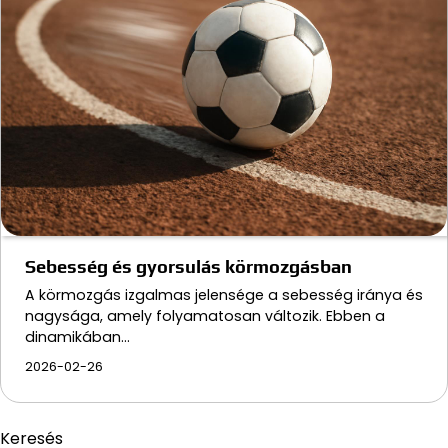
Sebesség és gyorsulás körmozgásban
A körmozgás izgalmas jelensége a sebesség iránya és
nagysága, amely folyamatosan változik. Ebben a
dinamikában…
2026-02-26
Keresés