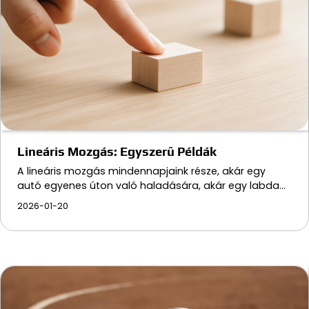
Lineáris Mozgás: Egyszerű Példák
A lineáris mozgás mindennapjaink része, akár egy
autó egyenes úton való haladására, akár egy labda…
2026-01-20