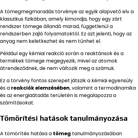
A tömegmegmaradás törvénye az egyik alapvető elv a
klasszikus fizikában, amely kimondja, hogy egy zárt
rendszer tömege állandó marad, függetlenül a
rendszerben zajló folyamatoktól. Ez azt jelenti, hogy az
anyag nem keletkezhet és nem tűnhet el.
Például egy kémiai reakció során a reaktánsok és a
termékek tömege megegyezik, mivel az atomok
átrendeződnek, de nem változik meg a számuk.
Ez a törvény fontos szerepet játszik a kémiai egyensúly
és a
reakciók elemzésében
, valamint a termodinamika
és az energiaátadás területén is megalapozza a
számításokat.
Tömörítési hatások tanulmányozása
A tömörítés hatása a
tömeg
tanulmányozásában