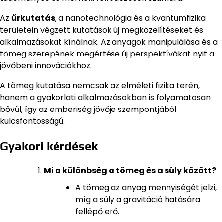
Az
űrkutatás
, a nanotechnológia és a kvantumfizika
területein végzett kutatások új megközelítéseket és
alkalmazásokat kínálnak. Az anyagok manipulálása és a
tömeg szerepének megértése új perspektívákat nyit a
jövőbeni innovációkhoz.
A tömeg kutatása nemcsak az elméleti fizika terén,
hanem a gyakorlati alkalmazásokban is folyamatosan
bővül, így az emberiség jövője szempontjából
kulcsfontosságú.
Gyakori kérdések
Mi a különbség a tömeg és a súly között?
A tömeg az anyag mennyiségét jelzi,
míg a súly a gravitáció hatására
fellépő erő.