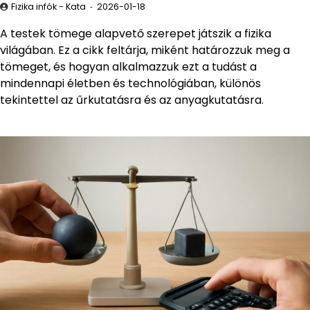
Fizika infók - Kata
2026-01-18
A testek tömege alapvető szerepet játszik a fizika
világában. Ez a cikk feltárja, miként határozzuk meg a
tömeget, és hogyan alkalmazzuk ezt a tudást a
mindennapi életben és technológiában, különös
tekintettel az űrkutatásra és az anyagkutatásra.