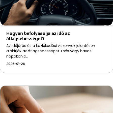
Hogyan befolyásolja az idő az
átlagsebességet?
Az időjárás és a közlekedési viszonyok jelentősen
alakítják az átlagsebességet. Esős vagy havas
napokon a…
2026-01-26