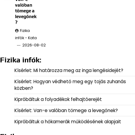
valóban
tömege a
levegőnek
?
Fizika
infók - Kata
2026-08-02
Fizika infók:
Kísérlet: Mi határozza meg az inga lengésidejét?
Kísérlet: Hogyan védhető meg egy tojás zuhanás
közben?
Kipróbáltuk a folyadékok felhajtóerejét
Kísérlet: Van-e valóban tömege a levegőnek?
Kipróbáltuk a hőkamerák működésének alapjait