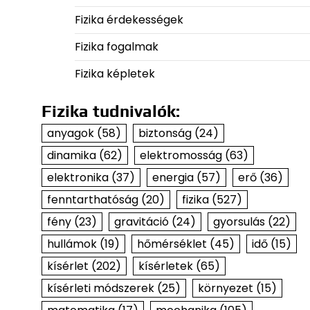
Fizika érdekességek
Fizika fogalmak
Fizika képletek
Fizika tudnivalók:
anyagok
(58)
biztonság
(24)
dinamika
(62)
elektromosság
(63)
elektronika
(37)
energia
(57)
erő
(36)
fenntarthatóság
(20)
fizika
(527)
fény
(23)
gravitáció
(24)
gyorsulás
(22)
hullámok
(19)
hőmérséklet
(45)
idő
(15)
kísérlet
(202)
kísérletek
(65)
kísérleti módszerek
(25)
környezet
(15)