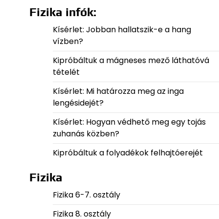
Fizika infók:
Kísérlet: Jobban hallatszik-e a hang
vízben?
Kipróbáltuk a mágneses mező láthatóvá
tételét
Kísérlet: Mi határozza meg az inga
lengésidejét?
Kísérlet: Hogyan védhető meg egy tojás
zuhanás közben?
Kipróbáltuk a folyadékok felhajtóerejét
Fizika
Fizika 6-7. osztály
Fizika 8. osztály