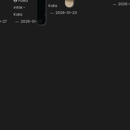
Fizika
2026-
Kata
infók -
2026-01-23
Kata
1-27
2026-01-25