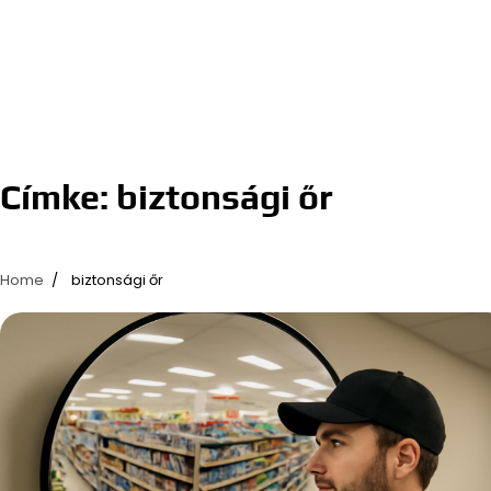
Címke:
biztonsági őr
Home
biztonsági őr