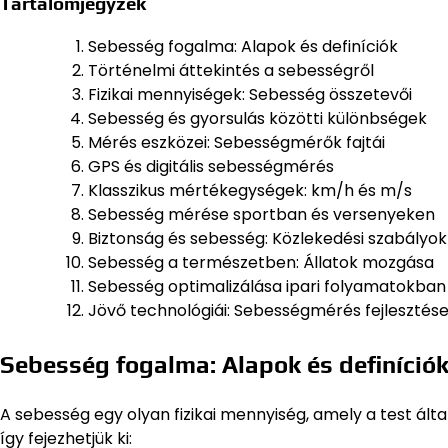
Tartalomjegyzék
Sebesség fogalma: Alapok és definíciók
Történelmi áttekintés a sebességről
Fizikai mennyiségek: Sebesség összetevői
Sebesség és gyorsulás közötti különbségek
Mérés eszközei: Sebességmérők fajtái
GPS és digitális sebességmérés
Klasszikus mértékegységek: km/h és m/s
Sebesség mérése sportban és versenyeken
Biztonság és sebesség: Közlekedési szabályok
Sebesség a természetben: Állatok mozgása
Sebesség optimalizálása ipari folyamatokban
Jövő technológiái: Sebességmérés fejlesztés
Sebesség fogalma: Alapok és definíció
A sebesség egy olyan fizikai mennyiség, amely a test ált
így fejezhetjük ki: