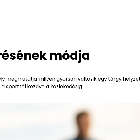
résének módja
ly megmutatja, milyen gyorsan változik egy tárgy helyze
 a sporttól kezdve a közlekedésig.