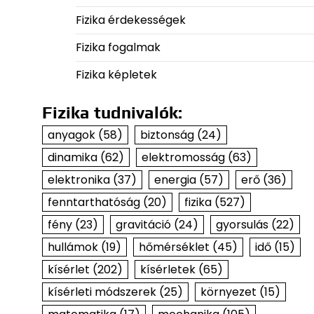
Fizika érdekességek
Fizika fogalmak
Fizika képletek
Fizika tudnivalók:
anyagok
(58)
biztonság
(24)
dinamika
(62)
elektromosság
(63)
elektronika
(37)
energia
(57)
erő
(36)
fenntarthatóság
(20)
fizika
(527)
fény
(23)
gravitáció
(24)
gyorsulás
(22)
hullámok
(19)
hőmérséklet
(45)
idő
(15)
kísérlet
(202)
kísérletek
(65)
kísérleti módszerek
(25)
környezet
(15)