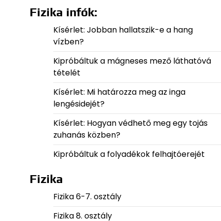
Fizika infók:
Kísérlet: Jobban hallatszik-e a hang
vízben?
Kipróbáltuk a mágneses mező láthatóvá
tételét
Kísérlet: Mi határozza meg az inga
lengésidejét?
Kísérlet: Hogyan védhető meg egy tojás
zuhanás közben?
Kipróbáltuk a folyadékok felhajtóerejét
Fizika
Fizika 6-7. osztály
Fizika 8. osztály