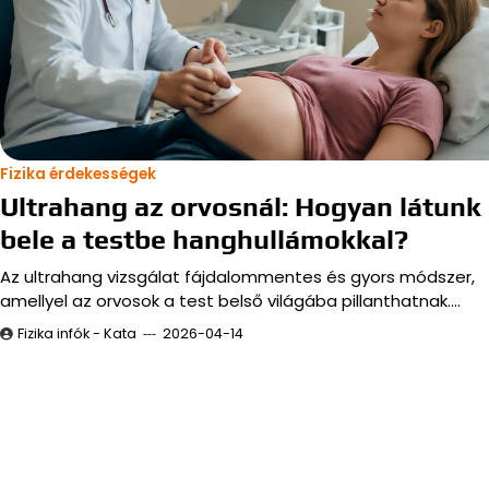
Fizika érdekességek
Ultrahang az orvosnál: Hogyan látunk
bele a testbe hanghullámokkal?
Az ultrahang vizsgálat fájdalommentes és gyors módszer,
amellyel az orvosok a test belső világába pillanthatnak.…
Fizika infók - Kata
2026-04-14