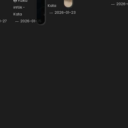
Fizika
2026-
Kata
infók -
2026-01-23
Kata
1-27
2026-01-25