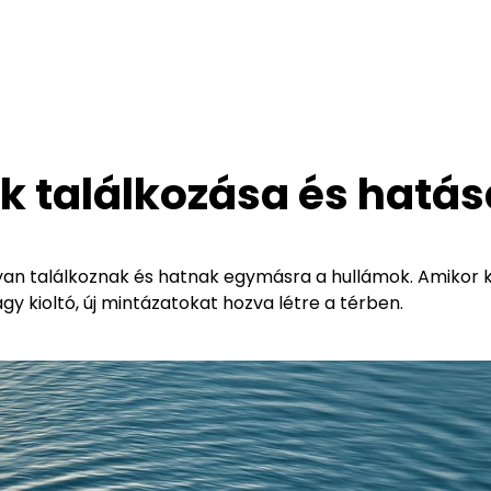
k találkozása és hatás
gyan találkoznak és hatnak egymásra a hullámok. Amikor 
y kioltó, új mintázatokat hozva létre a térben.