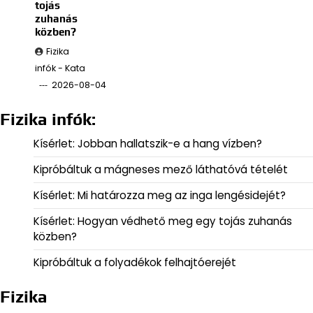
tojás
zuhanás
közben?
Fizika
infók - Kata
2026-08-04
Fizika infók:
Kísérlet: Jobban hallatszik-e a hang vízben?
Kipróbáltuk a mágneses mező láthatóvá tételét
Kísérlet: Mi határozza meg az inga lengésidejét?
Kísérlet: Hogyan védhető meg egy tojás zuhanás
közben?
Kipróbáltuk a folyadékok felhajtóerejét
Fizika