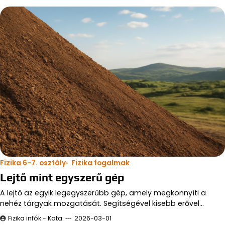
Fizika 6-7. osztály
Fizika fogalmak
Lejtő mint egyszerű gép
A lejtő az egyik legegyszerűbb gép, amely megkönnyíti a
nehéz tárgyak mozgatását. Segítségével kisebb erővel…
Fizika infók - Kata
2026-03-01