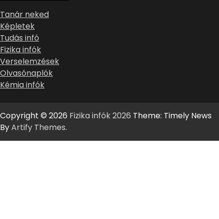
Tanár neked
Képletek
Tudás infó
Fizika infók
Verselemzések
Olvasónaplók
Kémia infók
Copyright © 2026
Fizika infók 2026
Theme: Timely News
By
Artify Themes
.