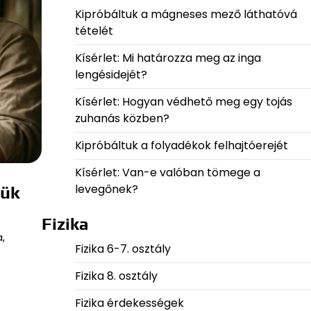
Kipróbáltuk a mágneses mező láthatóvá
tételét
Kísérlet: Mi határozza meg az inga
lengésidejét?
Kísérlet: Hogyan védhető meg egy tojás
zuhanás közben?
Kipróbáltuk a folyadékok felhajtóerejét
Kísérlet: Van-e valóban tömege a
levegőnek?
jük
Fizika
,
Fizika 6-7. osztály
Fizika 8. osztály
Fizika érdekességek