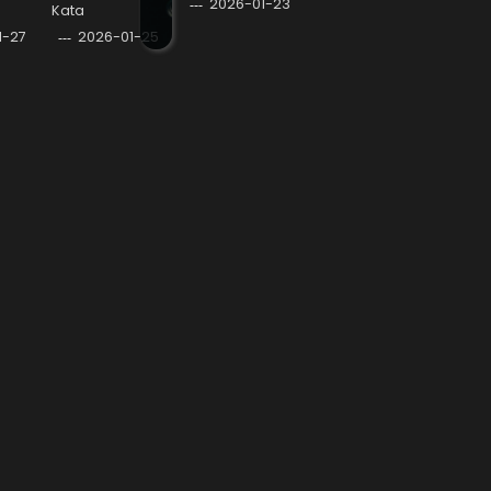
2026-01-23
Kata
1-27
2026-01-25