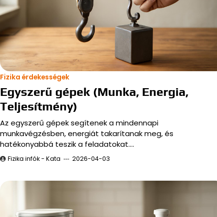
Fizika érdekességek
Egyszerű gépek (Munka, Energia,
Teljesítmény)
Az egyszerű gépek segítenek a mindennapi
munkavégzésben, energiát takarítanak meg, és
hatékonyabbá teszik a feladatokat.…
Fizika infók - Kata
2026-04-03