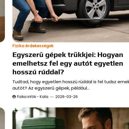
Fizika érdekességek
Egyszerű gépek trükkjei: Hogyan
emelhetsz fel egy autót egyetlen
hosszú rúddal?
Tudtad, hogy egyetlen hosszú rúddal is fel tudsz emel
autót? Az egyszerű gépek, például…
Fizika infók - Kata
2026-03-26