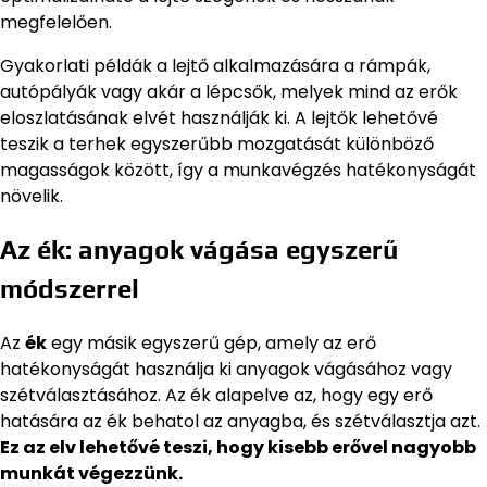
megfelelően.
Gyakorlati példák a lejtő alkalmazására a rámpák,
autópályák vagy akár a lépcsők, melyek mind az erők
eloszlatásának elvét használják ki. A lejtők lehetővé
teszik a terhek egyszerűbb mozgatását különböző
magasságok között, így a munkavégzés hatékonyságát
növelik.
Az ék: anyagok vágása egyszerű
módszerrel
Az
ék
egy másik egyszerű gép, amely az erő
hatékonyságát használja ki anyagok vágásához vagy
szétválasztásához. Az ék alapelve az, hogy egy erő
hatására az ék behatol az anyagba, és szétválasztja azt.
Ez az elv lehetővé teszi, hogy kisebb erővel nagyobb
munkát végezzünk.