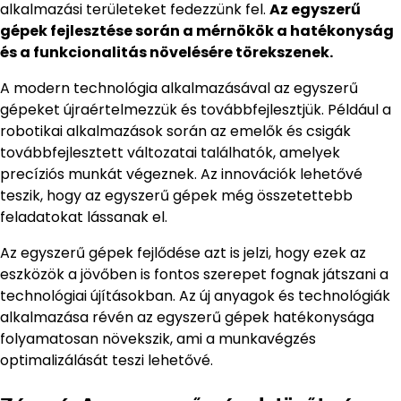
alkalmazási területeket fedezzünk fel.
Az egyszerű
gépek fejlesztése során a mérnökök a hatékonyság
és a funkcionalitás növelésére törekszenek.
A modern technológia alkalmazásával az egyszerű
gépeket újraértelmezzük és továbbfejlesztjük. Például a
robotikai alkalmazások során az emelők és csigák
továbbfejlesztett változatai találhatók, amelyek
precíziós munkát végeznek. Az innovációk lehetővé
teszik, hogy az egyszerű gépek még összetettebb
feladatokat lássanak el.
Az egyszerű gépek fejlődése azt is jelzi, hogy ezek az
eszközök a jövőben is fontos szerepet fognak játszani a
technológiai újításokban. Az új anyagok és technológiák
alkalmazása révén az egyszerű gépek hatékonysága
folyamatosan növekszik, ami a munkavégzés
optimalizálását teszi lehetővé.