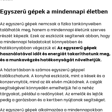
Egyszerű gépek a mindennapi életben
Az egyszerű gépek nemcsak a fizika tankönyveiben
találhatók meg, hanem a mindennapi életünk szerves
részét képezik. Ezek az eszközök segítenek abban, hogy
a mindennapi feladatokat könnyebben és
hatékonyabban végezzük el.
Az egyszerű gépek
használatával időt és energiát takaríthatunk meg,
és a munkavégzés hatékonyságát növelhetjük.
A háztartásban is számos egyszerű géppel
találkozhatunk. A konyhai eszközök, mint a kések és a
konzervnyitók, mind az ék elvén működnek. A csigák
segítségével könnyedén emelhetjük fel a nehéz
tárgyakat, például a redőnyöket. Az emelők és lejtők
pedig a garázsban és a kertben nyújtanak segítséget.
Az egyszerű gépek alkalmazása a mindennapokban