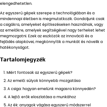
elengedhetetlen.
Az egyszerű gépek szerepe a technológiában és a
mindennapi életben is megmutatkozik. Gondoljunk csak
a csigákra, amelyeket építkezéseken használnak, vagy
az emelőkre, amelyek segítségével nagy terheket lehet
megmozgatni. Ezek az eszközök az innováció és a
fejlődés alapkövei, megkönnyítik a munkát és növelik a
hatékonyságot.
Tartalomjegyzék
Miért fontosak az egyszerű gépek?
Az emelő: súlyok könnyebb mozgatása
A csiga: hogyan emelünk magasra könnyedén?
A lejtő: erők eloszlatása a munkához
Az ék: anyagok vágása egyszerű módszerrel