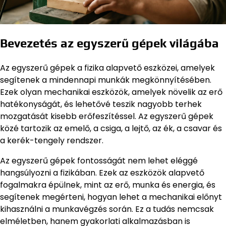
Bevezetés az egyszerű gépek világába
Az egyszerű gépek a fizika alapvető eszközei, amelyek
segítenek a mindennapi munkák megkönnyítésében.
Ezek olyan mechanikai eszközök, amelyek növelik az erő
hatékonyságát, és lehetővé teszik nagyobb terhek
mozgatását kisebb erőfeszítéssel. Az egyszerű gépek
közé tartozik az emelő, a csiga, a lejtő, az ék, a csavar és
a kerék-tengely rendszer.
Az egyszerű gépek fontosságát nem lehet eléggé
hangsúlyozni a fizikában. Ezek az eszközök alapvető
fogalmakra épülnek, mint az erő, munka és energia, és
segítenek megérteni, hogyan lehet a mechanikai előnyt
kihasználni a munkavégzés során. Ez a tudás nemcsak
elméletben, hanem gyakorlati alkalmazásban is