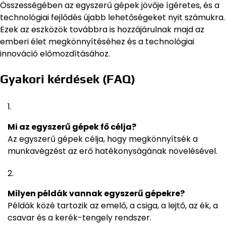
Összességében az egyszerű gépek jövője ígéretes, és a
technológiai fejlődés újabb lehetőségeket nyit számukra.
Ezek az eszközök továbbra is hozzájárulnak majd az
emberi élet megkönnyítéséhez és a technológiai
innováció előmozdításához.
Gyakori kérdések (FAQ)
Mi az egyszerű gépek fő célja?
Az egyszerű gépek célja, hogy megkönnyítsék a
munkavégzést az erő hatékonyságának növelésével.
Milyen példák vannak egyszerű gépekre?
Példák közé tartozik az emelő, a csiga, a lejtő, az ék, a
csavar és a kerék-tengely rendszer.