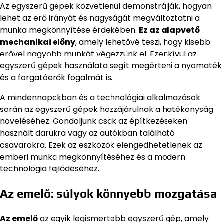
Az egyszerű gépek közvetlenül demonstrálják, hogyan
lehet az erő irányát és nagyságát megváltoztatni a
munka megkönnyítése érdekében.
Ez az alapvető
mechanikai előny
, amely lehetővé teszi, hogy kisebb
erővel nagyobb munkát végezzünk el. Ezenkívül az
egyszerű gépek használata segít megérteni a nyomaték
és a forgatóerők fogalmát is.
A mindennapokban és a technológiai alkalmazások
során az egyszerű gépek hozzájárulnak a hatékonyság
növeléséhez. Gondoljunk csak az építkezéseken
használt darukra vagy az autókban található
csavarokra. Ezek az eszközök elengedhetetlenek az
emberi munka megkönnyítéséhez és a modern
technológia fejlődéséhez.
Az emelő: súlyok könnyebb mozgatása
Az emelő
az egyik legismertebb egyszerű gép, amely