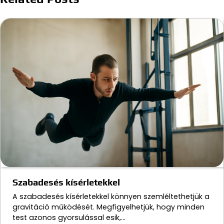
Szabadesés kísérletekkel
A szabadesés kísérletekkel könnyen szemléltethetjük a
gravitáció működését. Megfigyelhetjük, hogy minden
test azonos gyorsulással esik,…