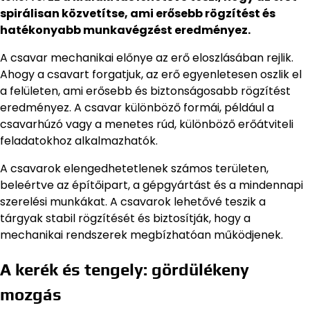
spirálisan közvetítse, ami erősebb rögzítést és
hatékonyabb munkavégzést eredményez.
A csavar mechanikai előnye az erő eloszlásában rejlik.
Ahogy a csavart forgatjuk, az erő egyenletesen oszlik el
a felületen, ami erősebb és biztonságosabb rögzítést
eredményez. A csavar különböző formái, például a
csavarhúzó vagy a menetes rúd, különböző erőátviteli
feladatokhoz alkalmazhatók.
A csavarok elengedhetetlenek számos területen,
beleértve az építőipart, a gépgyártást és a mindennapi
szerelési munkákat. A csavarok lehetővé teszik a
tárgyak stabil rögzítését és biztosítják, hogy a
mechanikai rendszerek megbízhatóan működjenek.
A kerék és tengely: gördülékeny
mozgás