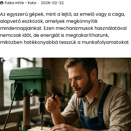
Fizika infók - Kata
2026-02-22
Az egyszerű gépek, mint a lejtő, az emelő vagy a csiga,
alapvető eszközök, amelyek megkönnyítik
mindennapjainkat. Ezen mechanizmusok használatával
nemcsak időt, de energiát is megtakaríthatunk,
miközben hatékonyabbá tesszük a munkafolyamatokat.