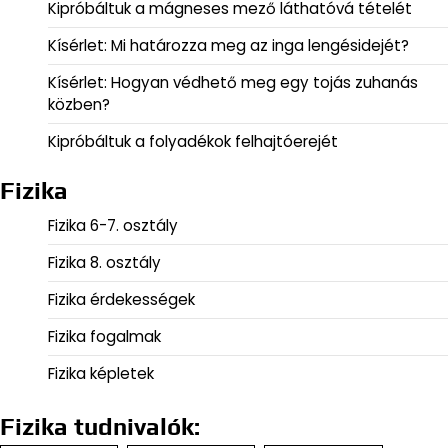
Kipróbáltuk a mágneses mező láthatóvá tételét
Kísérlet: Mi határozza meg az inga lengésidejét?
Kísérlet: Hogyan védhető meg egy tojás zuhanás
közben?
Kipróbáltuk a folyadékok felhajtóerejét
Fizika
Fizika 6-7. osztály
Fizika 8. osztály
Fizika érdekességek
Fizika fogalmak
Fizika képletek
Fizika tudnivalók: