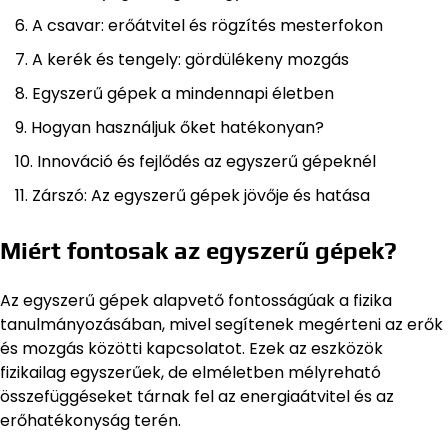
A csavar: erőátvitel és rögzítés mesterfokon
A kerék és tengely: gördülékeny mozgás
Egyszerű gépek a mindennapi életben
Hogyan használjuk őket hatékonyan?
Innováció és fejlődés az egyszerű gépeknél
Zárszó: Az egyszerű gépek jövője és hatása
Miért fontosak az egyszerű gépek?
Az egyszerű gépek alapvető fontosságúak a fizika
tanulmányozásában, mivel segítenek megérteni az erők
és mozgás közötti kapcsolatot. Ezek az eszközök
fizikailag egyszerűek, de elméletben mélyreható
összefüggéseket tárnak fel az energiaátvitel és az
erőhatékonyság terén.