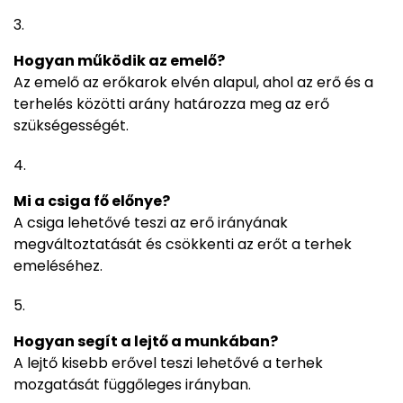
Hogyan működik az emelő?
Az emelő az erőkarok elvén alapul, ahol az erő és a
terhelés közötti arány határozza meg az erő
szükségességét.
Mi a csiga fő előnye?
A csiga lehetővé teszi az erő irányának
megváltoztatását és csökkenti az erőt a terhek
emeléséhez.
Hogyan segít a lejtő a munkában?
A lejtő kisebb erővel teszi lehetővé a terhek
mozgatását függőleges irányban.