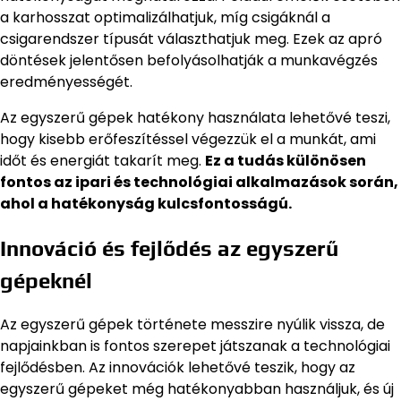
a karhosszat optimalizálhatjuk, míg csigáknál a
csigarendszer típusát választhatjuk meg. Ezek az apró
döntések jelentősen befolyásolhatják a munkavégzés
eredményességét.
Az egyszerű gépek hatékony használata lehetővé teszi,
hogy kisebb erőfeszítéssel végezzük el a munkát, ami
időt és energiát takarít meg.
Ez a tudás különösen
fontos az ipari és technológiai alkalmazások során,
ahol a hatékonyság kulcsfontosságú.
Innováció és fejlődés az egyszerű
gépeknél
Az egyszerű gépek története messzire nyúlik vissza, de
napjainkban is fontos szerepet játszanak a technológiai
fejlődésben. Az innovációk lehetővé teszik, hogy az
egyszerű gépeket még hatékonyabban használjuk, és új