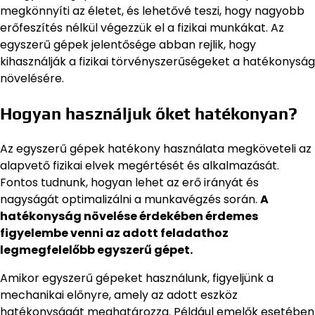
megkönnyíti az életet, és lehetővé teszi, hogy nagyobb
erőfeszítés nélkül végezzük el a fizikai munkákat. Az
egyszerű gépek jelentősége abban rejlik, hogy
kihasználják a fizikai törvényszerűségeket a hatékonyság
növelésére.
Hogyan használjuk őket hatékonyan?
Az egyszerű gépek hatékony használata megköveteli az
alapvető fizikai elvek megértését és alkalmazását.
Fontos tudnunk, hogyan lehet az erő irányát és
nagyságát optimalizálni a munkavégzés során.
A
hatékonyság növelése érdekében érdemes
figyelembe venni az adott feladathoz
legmegfelelőbb egyszerű gépet.
Amikor egyszerű gépeket használunk, figyeljünk a
mechanikai előnyre, amely az adott eszköz
hatékonyságát meghatározza. Például emelők esetében