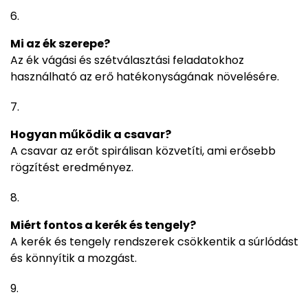
Mi az ék szerepe?
Az ék vágási és szétválasztási feladatokhoz
használható az erő hatékonyságának növelésére.
Hogyan működik a csavar?
A csavar az erőt spirálisan közvetíti, ami erősebb
rögzítést eredményez.
Miért fontos a kerék és tengely?
A kerék és tengely rendszerek csökkentik a súrlódást
és könnyítik a mozgást.