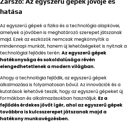
Zárszó: Az egyszerű gépek jövője és
hatása
Az egyszerű gépek a fizika és a technológia alapkövei,
amelyek a jövőben is meghatározó szerepet játszanak
majd. Ezek az eszközök nemcsak megkönnyítik a
mindennapi munkát, hanem új lehetőségeket is nyitnak a
technológiai fejlődés terén.
Az egyszerű gépek
hatékonysága és sokoldalúsága révén
elengedhetetlenek a modern világban.
Ahogy a technológia fejlődik, az egyszerű gépek
alkalmazása is folyamatosan bővül. Az innovációk és a
kutatások lehetővé teszik, hogy az egyszerű gépeket új
formákban és alkalmazásokban használjuk.
Ez a
fejlődés érdekes jövőt ígér, ahol az egyszerű gépek
továbbra is kulcsszerepet játszanak majd a
hatékony munkavégzésben.