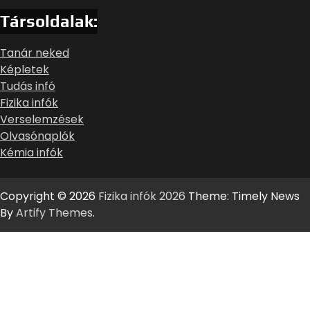
Társoldalak:
Tanár neked
Képletek
Tudás infó
Fizika infók
Verselemzések
Olvasónaplók
Kémia infók
Copyright © 2026
Fizika infók 2026
Theme: Timely News
By
Artify Themes
.