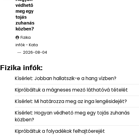
védhető
meg egy
tojás
zuhanás
közben?
Fizika
infók - Kata
2026-08-04
Fizika infók:
Kísérlet: Jobban hallatszik-e a hang vízben?
Kipróbáltuk a mágneses mező láthatóvá tételét
Kísérlet: Mi határozza meg az inga lengésidejét?
Kísérlet: Hogyan védhető meg egy tojás zuhanás
közben?
Kipróbáltuk a folyadékok felhajtóerejét