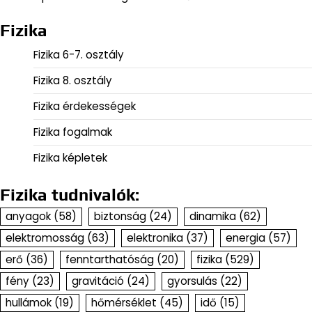
Fizika
Fizika 6-7. osztály
Fizika 8. osztály
Fizika érdekességek
Fizika fogalmak
Fizika képletek
Fizika tudnivalók:
anyagok
(58)
biztonság
(24)
dinamika
(62)
elektromosság
(63)
elektronika
(37)
energia
(57)
erő
(36)
fenntarthatóság
(20)
fizika
(529)
fény
(23)
gravitáció
(24)
gyorsulás
(22)
hullámok
(19)
hőmérséklet
(45)
idő
(15)