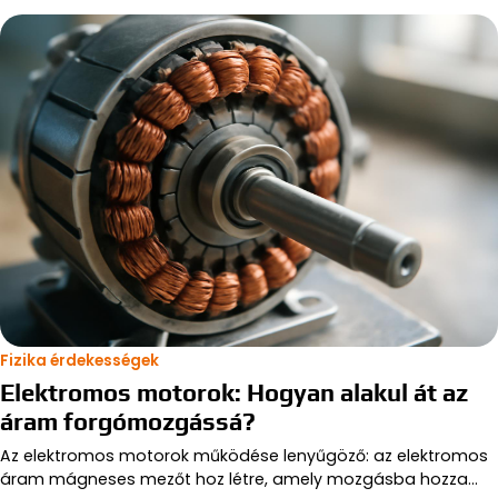
Fizika érdekességek
Elektromos motorok: Hogyan alakul át az
áram forgómozgássá?
Az elektromos motorok működése lenyűgöző: az elektromos
áram mágneses mezőt hoz létre, amely mozgásba hozza…