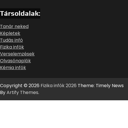
Társoldalak:
Tanár neked
Képletek
Tudás infó
Fizika infók
Verselemzések
Olvasónaplók
Kémia infók
Copyright © 2026
Fizika infók 2026
Theme: Timely News
By
Artify Themes
.