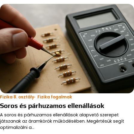
Fizika 8. osztály
Fizika fogalmak
Soros és párhuzamos ellenállások
A soros és párhuzamos ellenállások alapvető szerepet
játszanak az áramkörök működésében. Megértésük segít
optimalizálni a…