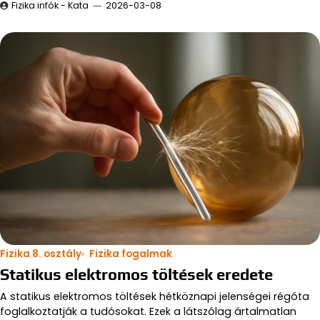
Fizika infók - Kata
2026-03-08
Fizika 8. osztály
Fizika fogalmak
Statikus elektromos töltések eredete
A statikus elektromos töltések hétköznapi jelenségei régóta
foglalkoztatják a tudósokat. Ezek a látszólag ártalmatlan