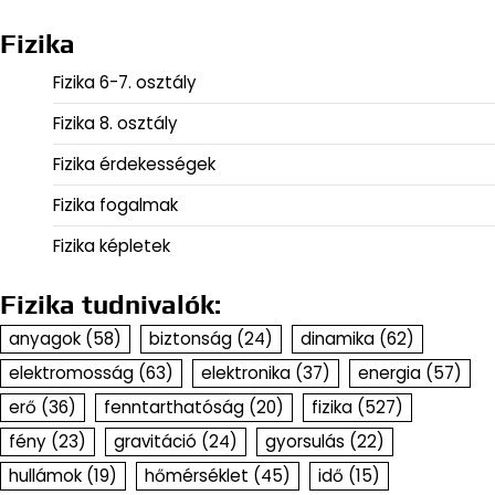
Fizika
Fizika 6-7. osztály
Fizika 8. osztály
Fizika érdekességek
Fizika fogalmak
Fizika képletek
Fizika tudnivalók:
anyagok
(58)
biztonság
(24)
dinamika
(62)
elektromosság
(63)
elektronika
(37)
energia
(57)
erő
(36)
fenntarthatóság
(20)
fizika
(527)
fény
(23)
gravitáció
(24)
gyorsulás
(22)
hullámok
(19)
hőmérséklet
(45)
idő
(15)