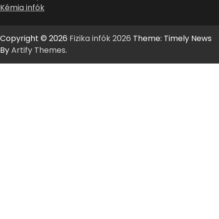
Kémia infók
Copyright © 2026
Fizika infók 2026
Theme: Timely News
By
Artify Themes
.