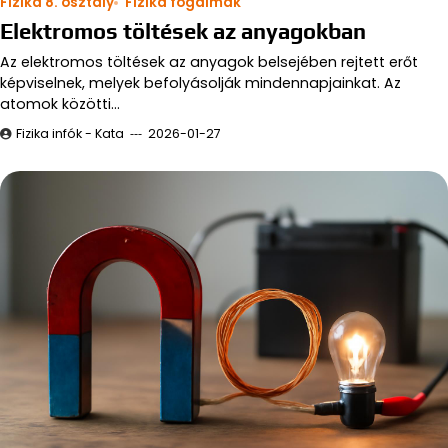
Fizika 8. osztály
Fizika fogalmak
Elektromos töltések az anyagokban
Az elektromos töltések az anyagok belsejében rejtett erőt
képviselnek, melyek befolyásolják mindennapjainkat. Az
atomok közötti…
Fizika infók - Kata
2026-01-27