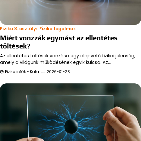
Fizika 8. osztály
Fizika fogalmak
Miért vonzzák egymást az ellentétes
töltések?
Az ellentétes töltések vonzása egy alapvető fizikai jelenség,
amely a világunk működésének egyik kulcsa. Az…
Fizika infók - Kata
2026-01-23