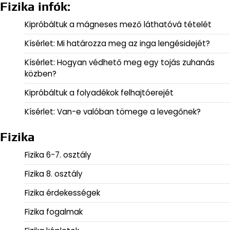
Fizika infók:
Kipróbáltuk a mágneses mező láthatóvá tételét
Kísérlet: Mi határozza meg az inga lengésidejét?
Kísérlet: Hogyan védhető meg egy tojás zuhanás
közben?
Kipróbáltuk a folyadékok felhajtóerejét
Kísérlet: Van-e valóban tömege a levegőnek?
Fizika
Fizika 6-7. osztály
Fizika 8. osztály
Fizika érdekességek
Fizika fogalmak