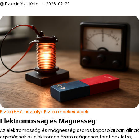
Fizika infók - Kata
2026-07-23
Fizika 6-7. osztály
Fizika érdekességek
Elektromosság és Mágnesség
Az elektromosság és mágnesség szoros kapcsolatban állnak
egymással: az elektromos áram mágneses teret hoz létre,…