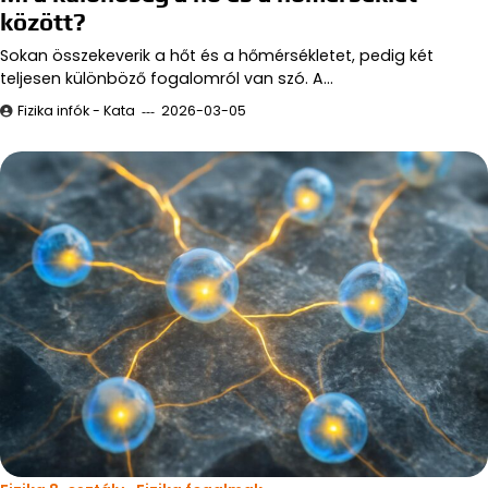
között?
Sokan összekeverik a hőt és a hőmérsékletet, pedig két
teljesen különböző fogalomról van szó. A…
Fizika infók - Kata
2026-03-05