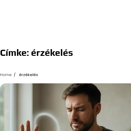
Címke:
érzékelés
Home
érzékelés