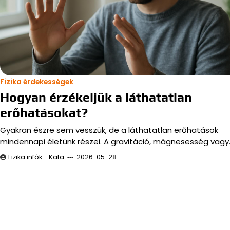
Fizika érdekességek
Hogyan érzékeljük a láthatatlan
erőhatásokat?
Gyakran észre sem vesszük, de a láthatatlan erőhatások
mindennapi életünk részei. A gravitáció, mágnesesség vagy
Fizika infók - Kata
2026-05-28