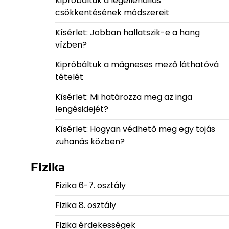
Kipróbáltuk a légellenállás
csökkentésének módszereit
Kísérlet: Jobban hallatszik-e a hang
vízben?
Kipróbáltuk a mágneses mező láthatóvá
tételét
Kísérlet: Mi határozza meg az inga
lengésidejét?
Kísérlet: Hogyan védhető meg egy tojás
zuhanás közben?
Fizika
Fizika 6-7. osztály
Fizika 8. osztály
Fizika érdekességek