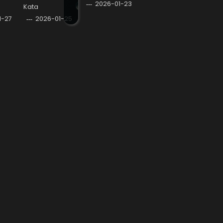
2026-01-23
Kata
1-27
2026-01-25