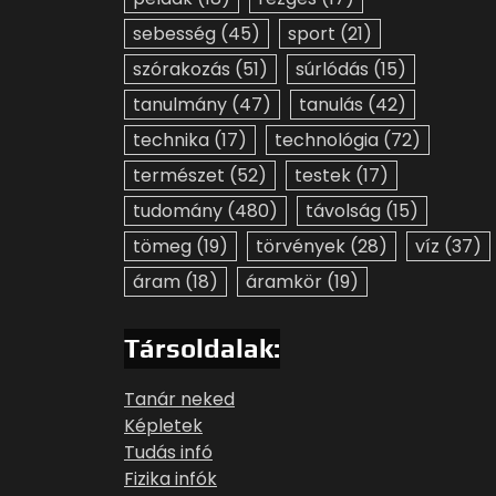
sebesség
(45)
sport
(21)
szórakozás
(51)
súrlódás
(15)
tanulmány
(47)
tanulás
(42)
technika
(17)
technológia
(72)
természet
(52)
testek
(17)
tudomány
(480)
távolság
(15)
tömeg
(19)
törvények
(28)
víz
(37)
áram
(18)
áramkör
(19)
Társoldalak:
Tanár neked
Képletek
Tudás infó
Fizika infók