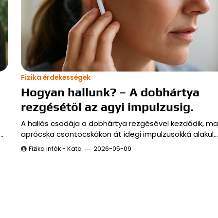
Fizika érdekességek
Hogyan hallunk? – A dobhártya
rezgésétől az agyi impulzusig.
A hallás csodája a dobhártya rezgésével kezdődik, ma
…
aprócska csontocskákon át idegi impulzusokká alakul,
Fizika infók - Kata
2026-05-09