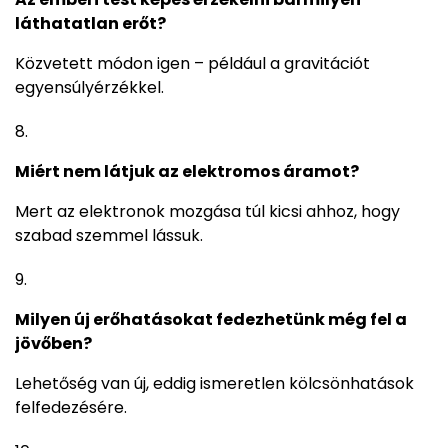
láthatatlan erőt?
Közvetett módon igen – például a gravitációt
egyensúlyérzékkel.
Miért nem látjuk az elektromos áramot?
Mert az elektronok mozgása túl kicsi ahhoz, hogy
szabad szemmel lássuk.
Milyen új erőhatásokat fedezhetünk még fel a
jövőben?
Lehetőség van új, eddig ismeretlen kölcsönhatások
felfedezésére.