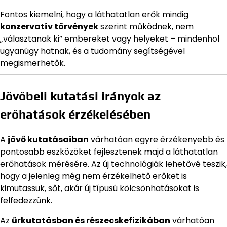
Fontos kiemelni, hogy a láthatatlan erők mindig
konzervatív törvények
szerint működnek, nem
„választanak ki” embereket vagy helyeket – mindenhol
ugyanúgy hatnak, és a tudomány segítségével
megismerhetők.
Jövőbeli kutatási irányok az
erőhatások érzékelésében
A
jövő kutatásaiban
várhatóan egyre érzékenyebb és
pontosabb eszközöket fejlesztenek majd a láthatatlan
erőhatások mérésére. Az új technológiák lehetővé teszik,
hogy a jelenleg még nem érzékelhető erőket is
kimutassuk, sőt, akár új típusú kölcsönhatásokat is
felfedezzünk.
Az
űrkutatásban és részecskefizikában
várhatóan