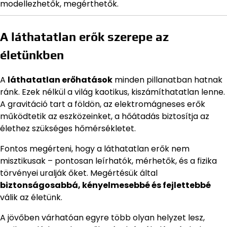
modellezhetők, megérthetők.
A láthatatlan erők szerepe az
életünkben
A
láthatatlan erőhatások
minden pillanatban hatnak
ránk. Ezek nélkül a világ kaotikus, kiszámíthatatlan lenne.
A gravitáció tart a földön, az elektromágneses erők
működtetik az eszközeinket, a hőátadás biztosítja az
élethez szükséges hőmérsékletet.
Fontos megérteni, hogy a láthatatlan erők nem
misztikusak – pontosan leírhatók, mérhetők, és a fizika
törvényei uralják őket. Megértésük által
biztonságosabbá, kényelmesebbé és fejlettebbé
válik az életünk.
A jövőben várhatóan egyre több olyan helyzet lesz,