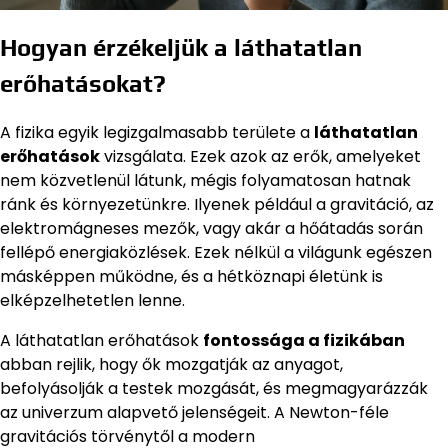
Hogyan érzékeljük a láthatatlan
erőhatásokat?
A fizika egyik legizgalmasabb területe a
láthatatlan
erőhatások
vizsgálata. Ezek azok az erők, amelyeket
nem közvetlenül látunk, mégis folyamatosan hatnak
ránk és környezetünkre. Ilyenek például a gravitáció, az
elektromágneses mezők, vagy akár a hőátadás során
fellépő energiaközlések. Ezek nélkül a világunk egészen
másképpen működne, és a hétköznapi életünk is
elképzelhetetlen lenne.
A láthatatlan erőhatások
fontossága a fizikában
abban rejlik, hogy ők mozgatják az anyagot,
befolyásolják a testek mozgását, és megmagyarázzák
az univerzum alapvető jelenségeit. A Newton-féle
gravitációs törvénytől a modern