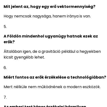
Mit jelent az, hogy egy erő vektormennyiség?
Hogy nemcsak nagysága, hanem iránya is van.
A Földön mindenhol ugyanúgy hatnak ezek az
erők?
Általában igen, de a gravitáció például a hegyekben
kicsit gyengébb lehet.
Miért fontos az erők érzékelése a technológiában?
Mert nélküle nem működnének a modern eszközök.
Az emberi test képes érzékelni bármilyen