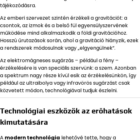
tájékozódásra.
Az emberi szervezet szintén érzékeli a gravitációt: a
csontok, az izmok és a belső fül egyensúlyszervének
működése mind alkalmazkodik a földi gravitációhoz.
Hosszú űrutazások során, ahol a gravitáció hiányzik, ezek
a rendszerek módosulnak vagy „elgyengülnek”.
Az elektromágneses sugárzás – például a fény –
érzékelésére is van speciális szervünk: a szem. Azonban
a spektrum nagy része kívül esik az érzékelésünkön, így
például az ultraibolya vagy infravörös sugárzást csak
közvetett módon, technológiával tudjuk észlelni.
Technológiai eszközök az erőhatások
kimutatására
A
modern technológia
lehetővé tette, hogy a