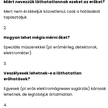
Miért nevezzük láthatatlannak ezeket az erőket?
Mert nem érzékeljük közvetlenül, csak a hatásaikat
tapasztaljuk.
Hogyan lehet mégis mérni őket?
Speciális műszerekkel (pl. erőmérleg, detektorok,
elektrométer).
Veszélyesek lehetnek-e a láthatatlan
erőhatások?
Egyesek (pl. erős elektromágneses sugárzás) károsak
lehetnek, de legtöbbjük ártalmatlan.