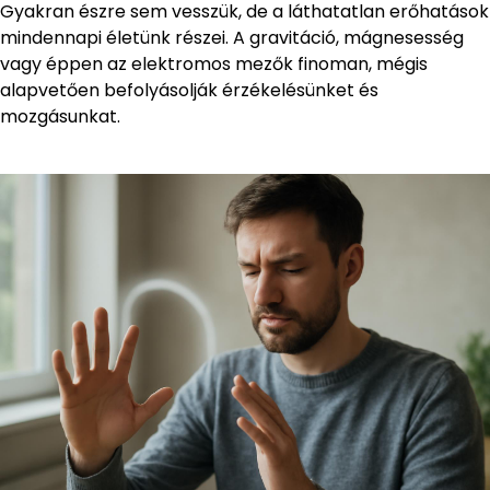
Gyakran észre sem vesszük, de a láthatatlan erőhatások
mindennapi életünk részei. A gravitáció, mágnesesség
vagy éppen az elektromos mezők finoman, mégis
alapvetően befolyásolják érzékelésünket és
mozgásunkat.