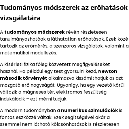
Tudományos módszerek az erőhatások
vizsgálatára
A
tudományos módszerek
révén részletesen
tanulmányozhatóak a láthatatlan erőhatások. Ezek közé
tartozik az erőmérés, a szenzoros vizsgálatok, valamint a
matematikai modellezés.
A kísérleti fizika főleg közvetett megfigyeléseket
használ. Ha például egy test gyorsulni kezd,
Newton
második törvényét
alkalmazva kiszámíthatjuk az azt
mozgató erő nagyságát. Ugyanígy, ha egy vezető körül
változik a mágneses tér, elektromos feszültség
indukálódik – ezt mérni tudjuk.
A modern tudományban a
numerikus szimulációk
is
fontos eszközzé váltak. Ezek segítségével akár a
szemmel nem látható kölcsönhatások is részletesen