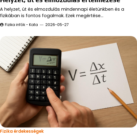
A helyzet, út és elmozdulás mindennapi életünkben és a
fizikában is fontos fogalmak. Ezek megértése…
Fizika infók - Kata
2026-05-27
Fizika érdekességek