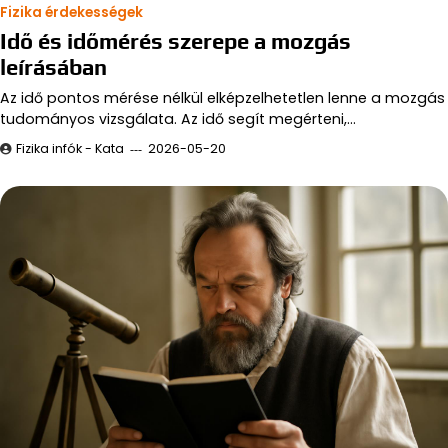
Fizika érdekességek
Idő és időmérés szerepe a mozgás
leírásában
Az idő pontos mérése nélkül elképzelhetetlen lenne a mozgás
tudományos vizsgálata. Az idő segít megérteni,…
Fizika infók - Kata
2026-05-20