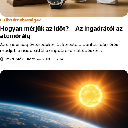
Fizika érdekességek
Hogyan mérjük az időt? – Az ingaórától az
atomóráig
Az emberiség évezredeken át kereste a pontos időmérés
módját: a napóráktól az ingaórákon át egészen…
Fizika infók - Kata
2026-05-14