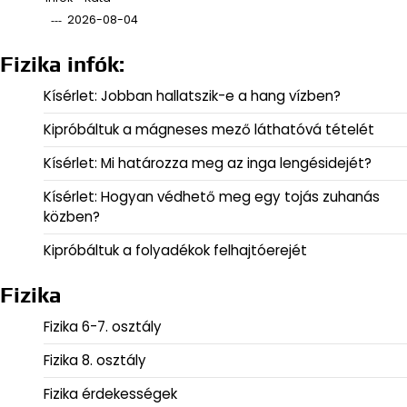
2026-08-04
Fizika infók:
Kísérlet: Jobban hallatszik-e a hang vízben?
Kipróbáltuk a mágneses mező láthatóvá tételét
Kísérlet: Mi határozza meg az inga lengésidejét?
Kísérlet: Hogyan védhető meg egy tojás zuhanás
közben?
Kipróbáltuk a folyadékok felhajtóerejét
Fizika
Fizika 6-7. osztály
Fizika 8. osztály
Fizika érdekességek