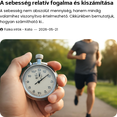
A sebesség relatív fogalma és kiszámítása
A sebesség nem abszolút mennyiség, hanem mindig
valamihez viszonyítva értelmezhető. Cikkünkben bemutatjuk,
hogyan számítható ki…
Fizika infók - Kata
2026-05-21