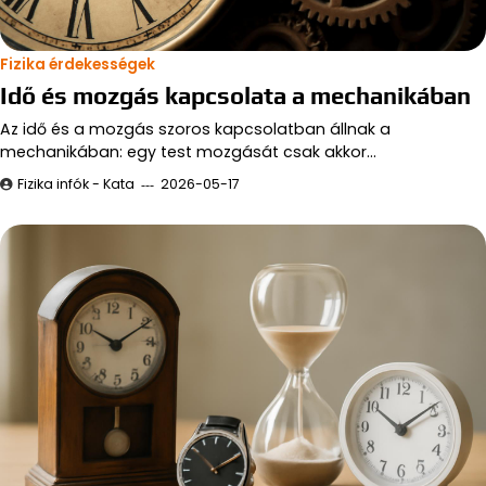
Fizika érdekességek
Idő és mozgás kapcsolata a mechanikában
Az idő és a mozgás szoros kapcsolatban állnak a
mechanikában: egy test mozgását csak akkor…
Fizika infók - Kata
2026-05-17