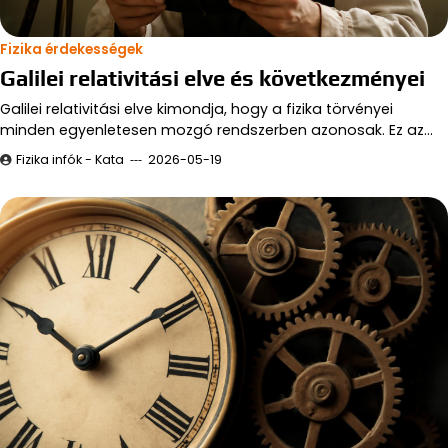
Fizika érdekességek
Galilei relativitási elve és következményei
Galilei relativitási elve kimondja, hogy a fizika törvényei
minden egyenletesen mozgó rendszerben azonosak. Ez az…
Fizika infók - Kata
2026-05-19