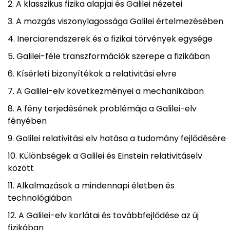
A klasszikus fizika alapjai és Galilei nézetei
A mozgás viszonylagossága Galilei értelmezésében
Inerciarendszerek és a fizikai törvények egysége
Galilei-féle transzformációk szerepe a fizikában
Kísérleti bizonyítékok a relativitási elvre
A Galilei-elv következményei a mechanikában
A fény terjedésének problémája a Galilei-elv
fényében
Galilei relativitási elv hatása a tudomány fejlődésére
Különbségek a Galilei és Einstein relativitáselv
között
Alkalmazások a mindennapi életben és
technológiában
A Galilei-elv korlátai és továbbfejlődése az új
fizikában