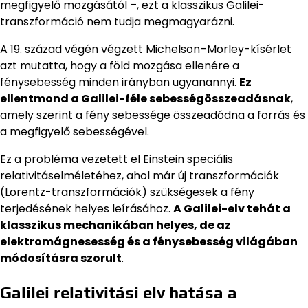
megfigyelő mozgásától –, ezt a klasszikus Galilei-
transzformáció nem tudja megmagyarázni.
A 19. század végén végzett Michelson–Morley-kísérlet
azt mutatta, hogy a föld mozgása ellenére a
fénysebesség minden irányban ugyanannyi.
Ez
ellentmond a Galilei-féle sebességösszeadásnak
,
amely szerint a fény sebessége összeadódna a forrás és
a megfigyelő sebességével.
Ez a probléma vezetett el Einstein speciális
relativitáselméletéhez, ahol már új transzformációk
(Lorentz-transzformációk) szükségesek a fény
terjedésének helyes leírásához.
A Galilei-elv tehát a
klasszikus mechanikában helyes, de az
elektromágnesesség és a fénysebesség világában
módosításra szorult
.
Galilei relativitási elv hatása a