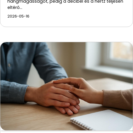
hangmagasságot, pedig a decibel és a hertz teljesen
eltérő…
2026-05-16