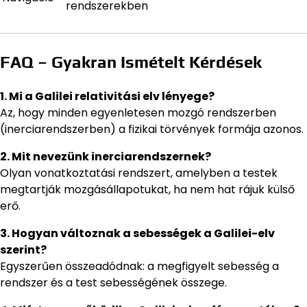
rendszerekben
FAQ – Gyakran Ismételt Kérdések
1. Mi a Galilei relativitási elv lényege?
Az, hogy minden egyenletesen mozgó rendszerben
(inerciarendszerben) a fizikai törvények formája azonos.
2. Mit nevezünk inerciarendszernek?
Olyan vonatkoztatási rendszert, amelyben a testek
megtartják mozgásállapotukat, ha nem hat rájuk külső
erő.
3. Hogyan változnak a sebességek a Galilei-elv
szerint?
Egyszerűen összeadódnak: a megfigyelt sebesség a
rendszer és a test sebességének összege.