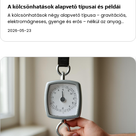
A kölcsönhatások alapvető típusai és példái
A kölcsönhatások négy alapvető típusa – gravitációs,
elektromágneses, gyenge és erős – nélkül az anyag…
2026-05-23