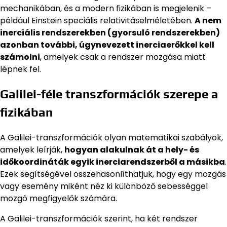
mechanikában, és a modern fizikában is megjelenik –
például Einstein speciális relativitáselméletében.
A nem
inerciális rendszerekben (gyorsuló rendszerekben)
azonban további, úgynevezett inerciaerőkkel kell
számolni
, amelyek csak a rendszer mozgása miatt
lépnek fel.
Galilei-féle transzformációk szerepe a
fizikában
A Galilei-transzformációk olyan matematikai szabályok,
amelyek leírják,
hogyan alakulnak át a hely- és
időkoordináták egyik inerciarendszerből a másikba
.
Ezek segítségével összehasonlíthatjuk, hogy egy mozgás
vagy esemény miként néz ki különböző sebességgel
mozgó megfigyelők számára.
A Galilei-transzformációk szerint, ha két rendszer