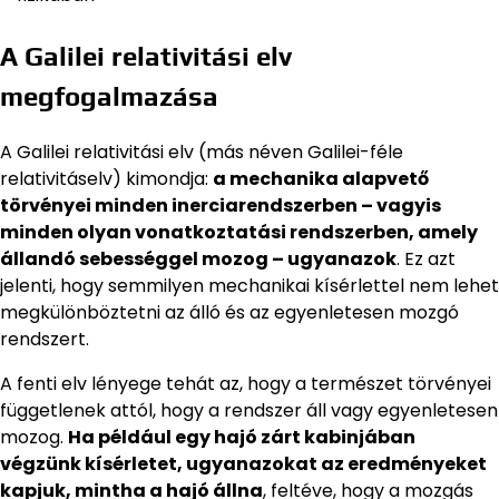
A Galilei relativitási elv
megfogalmazása
A Galilei relativitási elv (más néven Galilei-féle
relativitáselv) kimondja:
a mechanika alapvető
törvényei minden inerciarendszerben – vagyis
minden olyan vonatkoztatási rendszerben, amely
állandó sebességgel mozog – ugyanazok
. Ez azt
jelenti, hogy semmilyen mechanikai kísérlettel nem lehet
megkülönböztetni az álló és az egyenletesen mozgó
rendszert.
A fenti elv lényege tehát az, hogy a természet törvényei
függetlenek attól, hogy a rendszer áll vagy egyenletesen
mozog.
Ha például egy hajó zárt kabinjában
végzünk kísérletet, ugyanazokat az eredményeket
kapjuk, mintha a hajó állna
, feltéve, hogy a mozgás