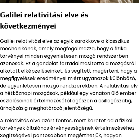
Galilei relativitási elve és
következményei
Galilei relativitási elve az egyik sarokköve a klasszikus
mechanikának, amely megfogalmazza, hogy a fizika
törvényei minden egyenletesen mozgó rendszerben
azonosak. Ez a gondolat forradalmasította a mozgásról
alkotott elképzeléseinket, és segített megérteni, hogy a
megfigyelések eredményei miért ugyanazok különböző,
de egyenletesen mozgó rendszerekben. A relativitási elv
a hétköznapi mozgások, például egy vonaton ülő ember
észleléseinek értelmezésétől egészen a csillagászatig,
űrhajózásig meghatározó jelentőségű.
A relativitás elve azért fontos, mert keretet ad a fizikai
törvények általános érvényességének értelmezéséhez.
Segítségével pontosabban megérthetjük, hogyan