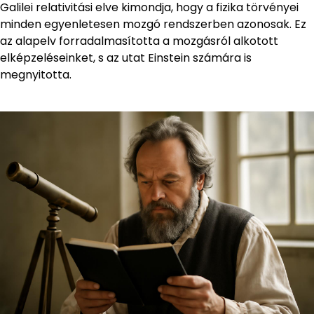
Galilei relativitási elve kimondja, hogy a fizika törvényei
minden egyenletesen mozgó rendszerben azonosak. Ez
az alapelv forradalmasította a mozgásról alkotott
elképzeléseinket, s az utat Einstein számára is
megnyitotta.