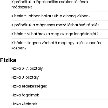
Kipróbáltuk a légellenállás csökkentésének
módszereit
Kísérlet: Jobban hallatszik-e a hang vízben?
Kipróbáltuk a mágneses mező láthatóvá tételét
Kísérlet: Mi határozza meg az inga lengésidejét?
Kísérlet: Hogyan védhető meg egy tojás zuhanás
közben?
Fizika
Fizika 6-7. osztály
Fizika 8. osztály
Fizika érdekességek
Fizika fogalmak
Fizika képletek