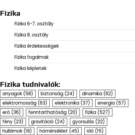
Fizika
Fizika 6-7. osztály
Fizika 8. osztály
Fizika érdekességek
Fizika fogalmak
Fizika képletek
Fizika tudnivalók:
anyagok
(58)
biztonság
(24)
dinamika
(62)
elektromosság
(63)
elektronika
(37)
energia
(57)
erő
(36)
fenntarthatóság
(20)
fizika
(527)
fény
(23)
gravitáció
(24)
gyorsulás
(22)
hullámok
(19)
hőmérséklet
(45)
idő
(15)