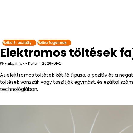
Fizika 8. osztály
Fizika fogalmak
Elektromos töltések fa
Fizika infók - Kata
2026-01-21
Az elektromos töltések két fő típusa, a pozitív és a ne
töltések vonzzák vagy taszítják egymást, és ezáltal sz
technológiában.