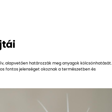
jtái
gatív, alapvetően határozzák meg anyagok kölcsönhatását.
ámos fontos jelenséget okoznak a természetben és