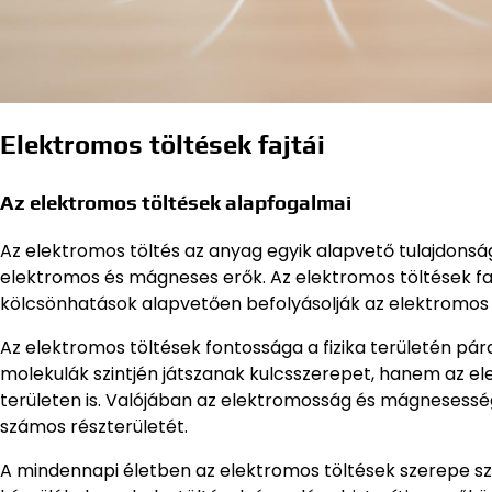
Elektromos töltések fajtái
Az elektromos töltések alapfogalmai
Az elektromos töltés az anyag egyik alapvető tulajdon
elektromos és mágneses erők. Az elektromos töltések fajt
kölcsönhatások alapvetően befolyásolják az elektromos
Az elektromos töltések fontossága a fizika területén p
molekulák szintjén játszanak kulcsszerepet, hanem az
területen is. Valójában az elektromosság és mágnesess
számos részterületét.
A mindennapi életben az elektromos töltések szerepe sz