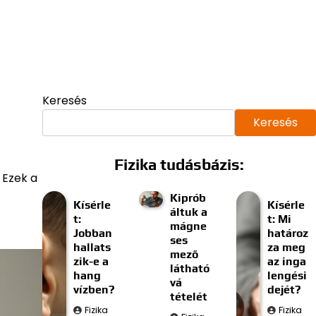
Keresés
Keresés
Fizika tudásbázis:
 Ezek a
Kiprób
Kísérle
Kísérle
áltuk a
t:
t: Mi
mágne
Jobban
határoz
ses
hallats
za meg
mező
zik-e a
az inga
látható
hang
lengési
vá
vízben?
dejét?
tételét
Fizika
Fizika