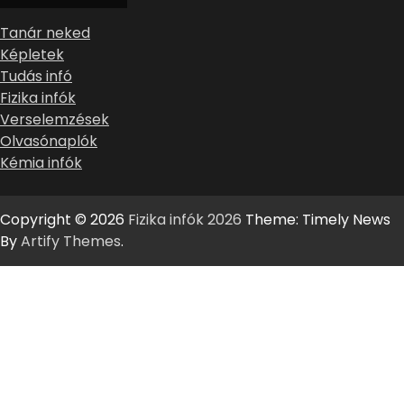
Tanár neked
Képletek
Tudás infó
Fizika infók
Verselemzések
Olvasónaplók
Kémia infók
Copyright © 2026
Fizika infók 2026
Theme: Timely News
By
Artify Themes
.