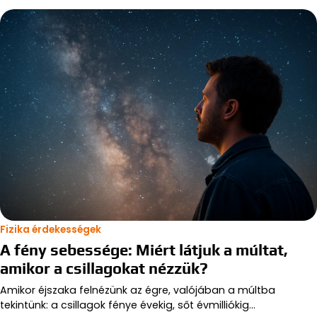
Fizika érdekességek
A fény sebessége: Miért látjuk a múltat,
amikor a csillagokat nézzük?
Amikor éjszaka felnézünk az égre, valójában a múltba
tekintünk: a csillagok fénye évekig, sőt évmilliókig…