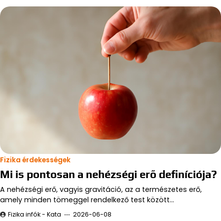
Fizika érdekességek
Mi is pontosan a nehézségi erő definíciója?
A nehézségi erő, vagyis gravitáció, az a természetes erő,
amely minden tömeggel rendelkező test között…
Fizika infók - Kata
2026-06-08