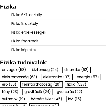
Fizika
Fizika 6-7. osztály
Fizika 8. osztály
Fizika érdekességek
Fizika fogalmak
Fizika képletek
Fizika tudnivalók:
anyagok
(58)
biztonság
(24)
dinamika
(62)
elektromosság
(63)
elektronika
(37)
energia
(57)
erő
(36)
fenntarthatóság
(20)
fizika
(527)
fény
(23)
gravitáció
(24)
gyorsulás
(22)
hullámok
(19)
hőmérséklet
(45)
idő
(15)