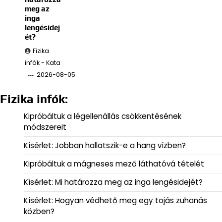
meg az
inga
lengésidej
ét?
Fizika
infók - Kata
2026-08-05
Fizika infók:
Kipróbáltuk a légellenállás csökkentésének
módszereit
Kísérlet: Jobban hallatszik-e a hang vízben?
Kipróbáltuk a mágneses mező láthatóvá tételét
Kísérlet: Mi határozza meg az inga lengésidejét?
Kísérlet: Hogyan védhető meg egy tojás zuhanás
közben?