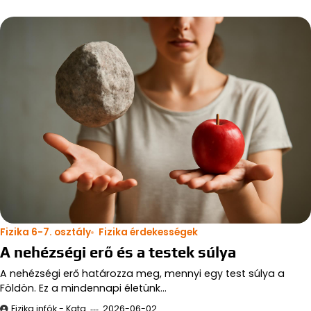
Fizika 6-7. osztály
Fizika érdekességek
A nehézségi erő és a testek súlya
A nehézségi erő határozza meg, mennyi egy test súlya a
Földön. Ez a mindennapi életünk…
Fizika infók - Kata
2026-06-02