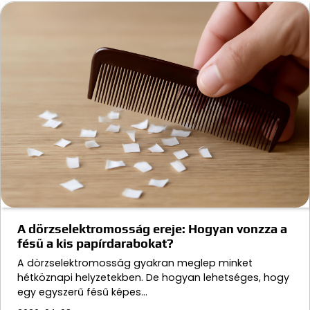
A dörzselektromosság ereje: Hogyan vonzza a
fésű a kis papírdarabokat?
A dörzselektromosság gyakran meglep minket
hétköznapi helyzetekben. De hogyan lehetséges, hogy
egy egyszerű fésű képes…