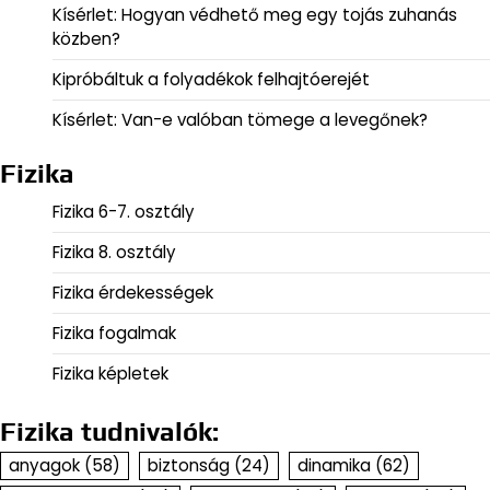
Kísérlet: Hogyan védhető meg egy tojás zuhanás
közben?
Kipróbáltuk a folyadékok felhajtóerejét
Kísérlet: Van-e valóban tömege a levegőnek?
Fizika
Fizika 6-7. osztály
Fizika 8. osztály
Fizika érdekességek
Fizika fogalmak
Fizika képletek
Fizika tudnivalók:
anyagok
(58)
biztonság
(24)
dinamika
(62)