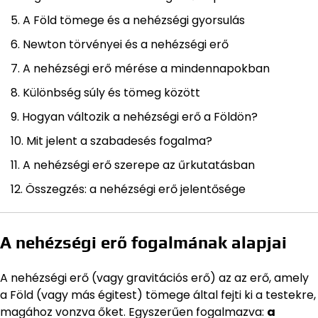
A Föld tömege és a nehézségi gyorsulás
Newton törvényei és a nehézségi erő
A nehézségi erő mérése a mindennapokban
Különbség súly és tömeg között
Hogyan változik a nehézségi erő a Földön?
Mit jelent a szabadesés fogalma?
A nehézségi erő szerepe az űrkutatásban
Összegzés: a nehézségi erő jelentősége
A nehézségi erő fogalmának alapjai
A nehézségi erő (vagy gravitációs erő) az az erő, amely
a Föld (vagy más égitest) tömege által fejti ki a testekre,
magához vonzva őket. Egyszerűen fogalmazva:
a