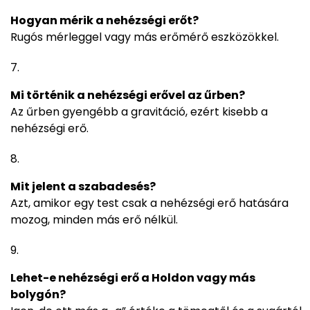
Hogyan mérik a nehézségi erőt?
Rugós mérleggel vagy más erőmérő eszközökkel.
Mi történik a nehézségi erővel az űrben?
Az űrben gyengébb a gravitáció, ezért kisebb a
nehézségi erő.
Mit jelent a szabadesés?
Azt, amikor egy test csak a nehézségi erő hatására
mozog, minden más erő nélkül.
Lehet-e nehézségi erő a Holdon vagy más
bolygón?