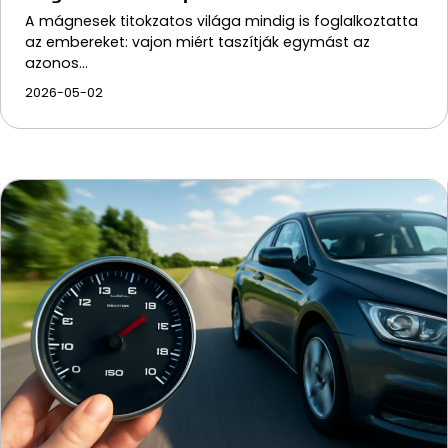
A mágnesek titokzatos világa mindig is foglalkoztatta
az embereket: vajon miért taszítják egymást az
azonos…
2026-05-02