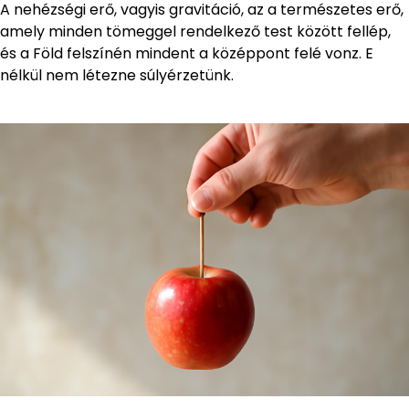
A nehézségi erő, vagyis gravitáció, az a természetes erő,
amely minden tömeggel rendelkező test között fellép,
és a Föld felszínén mindent a középpont felé vonz. E
nélkül nem létezne súlyérzetünk.