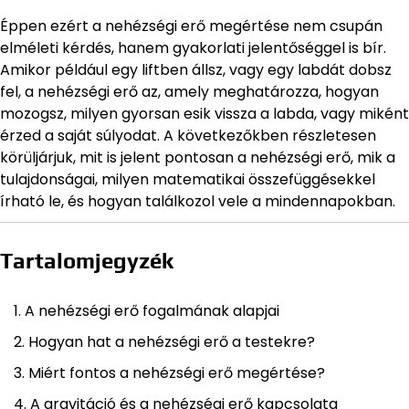
Éppen ezért a nehézségi erő megértése nem csupán
elméleti kérdés, hanem gyakorlati jelentőséggel is bír.
Amikor például egy liftben állsz, vagy egy labdát dobsz
fel, a nehézségi erő az, amely meghatározza, hogyan
mozogsz, milyen gyorsan esik vissza a labda, vagy miként
érzed a saját súlyodat. A következőkben részletesen
körüljárjuk, mit is jelent pontosan a nehézségi erő, mik a
tulajdonságai, milyen matematikai összefüggésekkel
írható le, és hogyan találkozol vele a mindennapokban.
Tartalomjegyzék
A nehézségi erő fogalmának alapjai
Hogyan hat a nehézségi erő a testekre?
Miért fontos a nehézségi erő megértése?
A gravitáció és a nehézségi erő kapcsolata