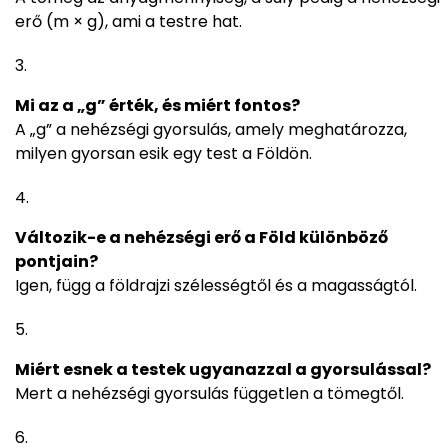
erő (m × g), ami a testre hat.
Mi az a „g” érték, és miért fontos?
A „g” a nehézségi gyorsulás, amely meghatározza,
milyen gyorsan esik egy test a Földön.
Változik-e a nehézségi erő a Föld különböző
pontjain?
Igen, függ a földrajzi szélességtől és a magasságtól.
Miért esnek a testek ugyanazzal a gyorsulással?
Mert a nehézségi gyorsulás független a tömegtől.