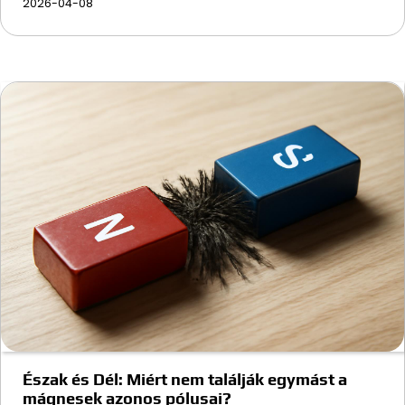
2026-04-08
Észak és Dél: Miért nem találják egymást a
mágnesek azonos pólusai?