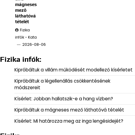
mágneses
mező
láthatóvá
tételét
Fizika
infók - Kata
2026-08-06
Fizika infók:
Kipróbáltuk a villám működését modellező kísérletet
Kipróbáltuk a légellenállás csökkentésének
módszereit
Kísérlet: Jobban hallatszik-e a hang vízben?
Kipróbáltuk a mágneses mező láthatóvá tételét
Kísérlet: Mi határozza meg az inga lengésidejét?