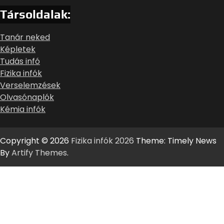
Társoldalak:
Tanár neked
Képletek
Tudás infó
Fizika infók
Verselemzések
Olvasónaplók
Kémia infók
Copyright © 2026
Fizika infók 2026
Theme: Timely News
By
Artify Themes
.