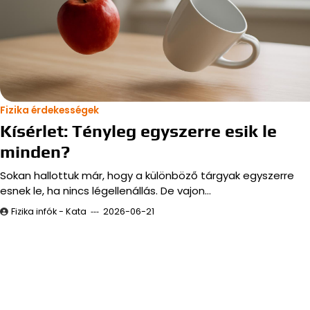
Fizika érdekességek
Kísérlet: Tényleg egyszerre esik le
minden?
Sokan hallottuk már, hogy a különböző tárgyak egyszerre
esnek le, ha nincs légellenállás. De vajon…
Fizika infók - Kata
2026-06-21