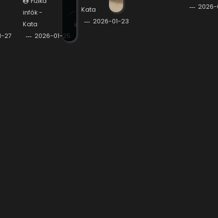
Fizika
2026-
Kata
infók -
2026-01-23
Kata
1-27
2026-01-25