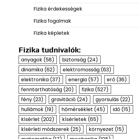
Fizika érdekességek
Fizika fogalmak
Fizika képletek
Fizika tudnivalók:
anyagok
(58)
biztonság
(24)
dinamika
(62)
elektromosság
(63)
elektronika
(37)
energia
(57)
erő
(36)
fenntarthatóság
(20)
fizika
(527)
fény
(23)
gravitáció
(24)
gyorsulás
(22)
hullámok
(19)
hőmérséklet
(45)
idő
(15)
kísérlet
(202)
kísérletek
(65)
kísérleti módszerek
(25)
környezet
(15)