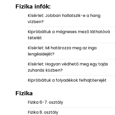
Fizika infók:
Kísérlet: Jobban hallatszik-e a hang
vízben?
Kipróbáltuk a mágneses mező láthatóvá
tételét
Kísérlet: Mi határozza meg az inga
lengésidejét?
Kísérlet: Hogyan védhető meg egy tojás
zuhanás közben?
Kipróbáltuk a folyadékok felhajtóerejét
Fizika
Fizika 6-7. osztály
Fizika 8. osztály