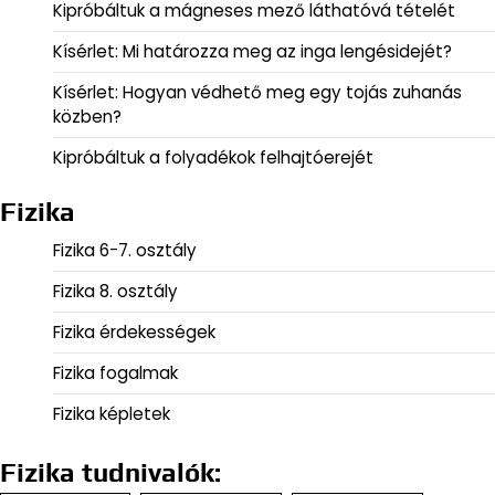
Kipróbáltuk a mágneses mező láthatóvá tételét
Kísérlet: Mi határozza meg az inga lengésidejét?
Kísérlet: Hogyan védhető meg egy tojás zuhanás
közben?
Kipróbáltuk a folyadékok felhajtóerejét
Fizika
Fizika 6-7. osztály
Fizika 8. osztály
Fizika érdekességek
Fizika fogalmak
Fizika képletek
Fizika tudnivalók: