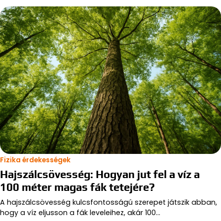
Fizika érdekességek
Hajszálcsövesség: Hogyan jut fel a víz a
100 méter magas fák tetejére?
A hajszálcsövesség kulcsfontosságú szerepet játszik abban,
hogy a víz eljusson a fák leveleihez, akár 100…