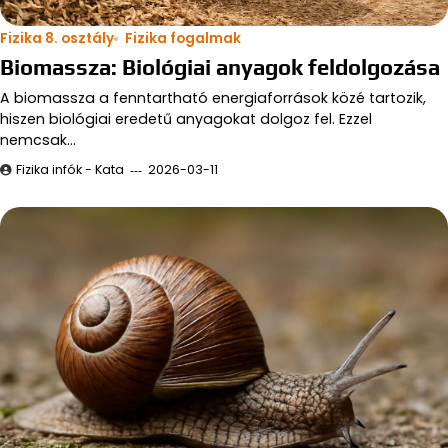
Fizika 8. osztály
Fizika fogalmak
Biomassza: Biológiai anyagok feldolgozása
A biomassza a fenntartható energiaforrások közé tartozik,
hiszen biológiai eredetű anyagokat dolgoz fel. Ezzel
nemcsak…
Fizika infók - Kata
2026-03-11