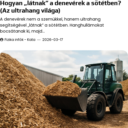
Hogyan „látnak” a denevérek a sötétben?
(Az ultrahang világa)
A denevérek nem a szemükkel, hanem ultrahang
segítségével „látnak” a sötétben. Hanghullámokat
bocsátanak ki, majd…
Fizika infók - Kata
2026-03-17