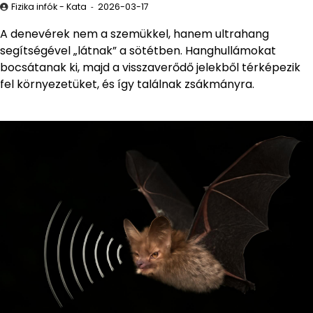
Fizika infók - Kata
2026-03-17
A denevérek nem a szemükkel, hanem ultrahang
segítségével „látnak” a sötétben. Hanghullámokat
bocsátanak ki, majd a visszaverődő jelekből térképezik
fel környezetüket, és így találnak zsákmányra.