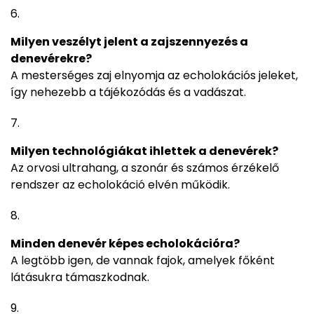
Milyen veszélyt jelent a zajszennyezés a
denevérekre?
A mesterséges zaj elnyomja az echolokációs jeleket,
így nehezebb a tájékozódás és a vadászat.
Milyen technológiákat ihlettek a denevérek?
Az orvosi ultrahang, a szonár és számos érzékelő
rendszer az echolokáció elvén működik.
Minden denevér képes echolokációra?
A legtöbb igen, de vannak fajok, amelyek főként
látásukra támaszkodnak.