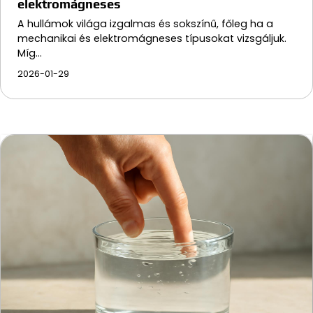
elektromágneses
A hullámok világa izgalmas és sokszínű, főleg ha a
mechanikai és elektromágneses típusokat vizsgáljuk.
Míg…
2026-01-29