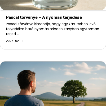
Pascal törvénye – A nyomás terjedése
Pascal törvénye kimondja, hogy egy zárt térben levő
folyadékra ható nyomás minden irányban egyformán
terjed.…
2026-02-13