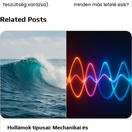
navigáció
feszültség varázsa).
minden más lefelé esik?
Related Posts
Hullámok típusai: Mechanikai és