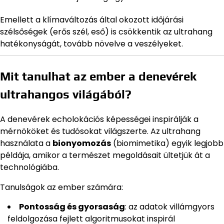
Emellett a klímaváltozás által okozott időjárási
szélsőségek (erős szél, eső) is csökkentik az ultrahang
hatékonyságát, tovább növelve a veszélyeket.
Mit tanulhat az ember a denevérek
ultrahangos világából?
A denevérek echolokációs képességei inspirálják a
mérnököket és tudósokat világszerte. Az ultrahang
használata a
bionyomozás
(biomimetika) egyik legjobb
példája, amikor a természet megoldásait ültetjük át a
technológiába.
Tanulságok az ember számára:
Pontosság és gyorsaság
: az adatok villámgyors
feldolgozása fejlett algoritmusokat inspirál