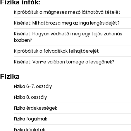
Fizika infók:
Kipróbáltuk a mágneses mező láthatóvá tételét
Kísérlet: Mi határozza meg az inga lengésidejét?
Kísérlet: Hogyan védhető meg egy tojás zuhanás
közben?
Kipróbáltuk a folyadékok felhajtóerejét
Kísérlet: Van-e valóban tömege a levegőnek?
Fizika
Fizika 6-7. osztály
Fizika 8. osztály
Fizika érdekességek
Fizika fogalmak
Fizika képletek