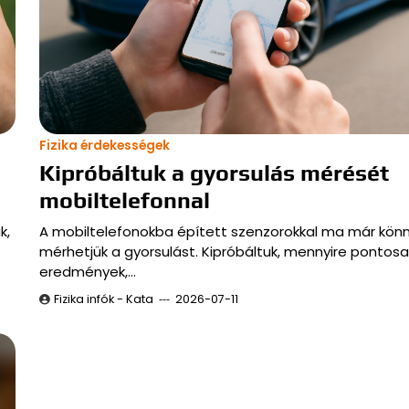
Fizika érdekességek
Kipróbáltuk a gyorsulás mérését
mobiltelefonnal
k,
A mobiltelefonokba épített szenzorokkal ma már kö
mérhetjük a gyorsulást. Kipróbáltuk, mennyire pontosa
eredmények,…
Fizika infók - Kata
2026-07-11