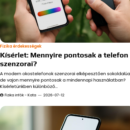
Fizika érdekességek
Kísérlet: Mennyire pontosak a telefon
szenzorai?
A modern okostelefonok szenzorai elképesztően sokoldalúa
de vajon mennyire pontosak a mindennapi használatban?
Kísérletünkben különböző…
Fizika infók - Kata
2026-07-12