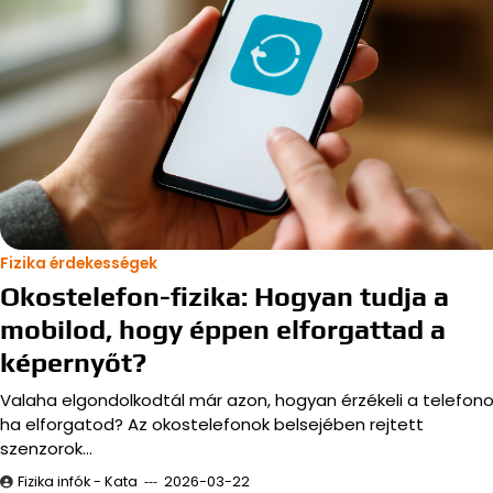
Fizika érdekességek
Okostelefon-fizika: Hogyan tudja a
mobilod, hogy éppen elforgattad a
képernyőt?
Valaha elgondolkodtál már azon, hogyan érzékeli a telefono
ha elforgatod? Az okostelefonok belsejében rejtett
szenzorok…
Fizika infók - Kata
2026-03-22