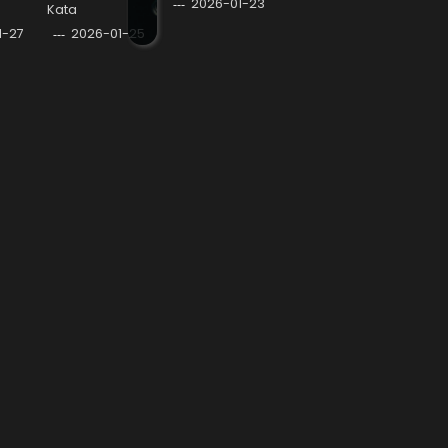
2026-01-23
Kata
1-27
2026-01-25