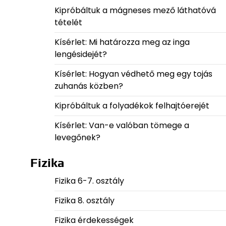
Kipróbáltuk a mágneses mező láthatóvá
tételét
Kísérlet: Mi határozza meg az inga
lengésidejét?
Kísérlet: Hogyan védhető meg egy tojás
zuhanás közben?
Kipróbáltuk a folyadékok felhajtóerejét
Kísérlet: Van-e valóban tömege a
levegőnek?
Fizika
Fizika 6-7. osztály
Fizika 8. osztály
Fizika érdekességek