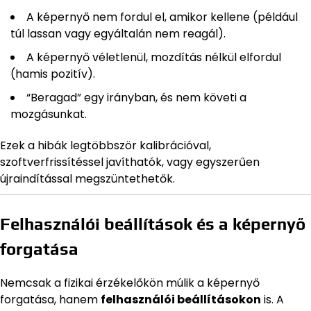
A képernyő nem fordul el, amikor kellene (például
túl lassan vagy egyáltalán nem reagál).
A képernyő véletlenül, mozdítás nélkül elfordul
(hamis pozitív).
“Beragad” egy irányban, és nem követi a
mozgásunkat.
Ezek a hibák legtöbbször kalibrációval,
szoftverfrissítéssel javíthatók, vagy egyszerűen
újraindítással megszüntethetők.
Felhasználói beállítások és a képernyő
forgatása
Nemcsak a fizikai érzékelőkön múlik a képernyő
forgatása, hanem
felhasználói beállításokon
is. A