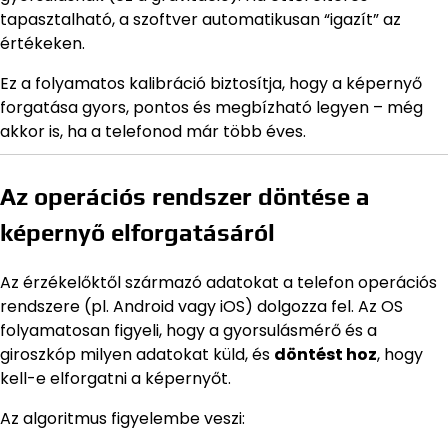
tapasztalható, a szoftver automatikusan “igazít” az
értékeken.
Ez a folyamatos kalibráció biztosítja, hogy a képernyő
forgatása gyors, pontos és megbízható legyen – még
akkor is, ha a telefonod már több éves.
Az operációs rendszer döntése a
képernyő elforgatásáról
Az érzékelőktől származó adatokat a telefon operációs
rendszere (pl. Android vagy iOS) dolgozza fel. Az OS
folyamatosan figyeli, hogy a gyorsulásmérő és a
giroszkóp milyen adatokat küld, és
döntést hoz
, hogy
kell-e elforgatni a képernyőt.
Az algoritmus figyelembe veszi: