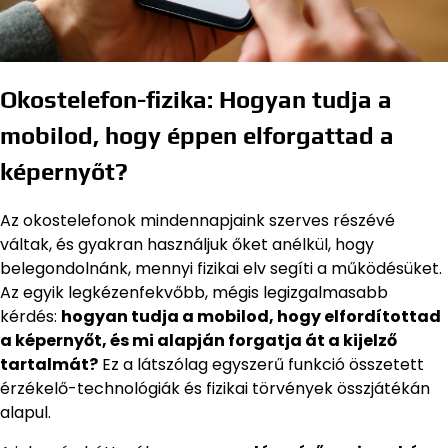
Okostelefon-fizika: Hogyan tudja a
mobilod, hogy éppen elforgattad a
képernyőt?
Az okostelefonok mindennapjaink szerves részévé
váltak, és gyakran használjuk őket anélkül, hogy
belegondolnánk, mennyi fizikai elv segíti a működésüket.
Az egyik legkézenfekvőbb, mégis legizgalmasabb
kérdés:
hogyan tudja a mobilod, hogy elfordítottad
a képernyőt, és mi alapján forgatja át a kijelző
tartalmát?
Ez a látszólag egyszerű funkció összetett
érzékelő-technológiák és fizikai törvények összjátékán
alapul.