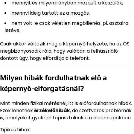
mennyit és milyen irányban mozdult a készülék,
mennyi ideig tartott ez a mozgás,
nem volt-e csak véletlen megbillenés, pl. asztalra
letéve.
Csak akkor változik meg a képernyő helyzete, ha az OS
megbizonyosodik róla, hogy valóban a felhasználó
döntött úgy, hogy elfordítja a telefont.
Milyen hibák fordulhatnak elő a
képernyő-elforgatásnál?
Mint minden fizikai mérésnél, itt is előfordulhatnak hibák.
Ezek lehetnek
érzékelőhibák
, de szoftveres problémák
is, amelyeket gyakran tapasztalunk a mindennapokban.
Tipikus hibák: