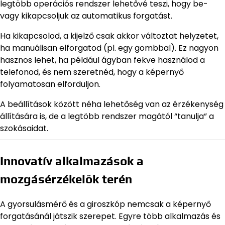
legtöbb operációs rendszer lehetővé teszi, hogy be-
vagy kikapcsoljuk az automatikus forgatást.
Ha kikapcsolod, a kijelző csak akkor változtat helyzetet,
ha manuálisan elforgatod (pl. egy gombbal). Ez nagyon
hasznos lehet, ha például ágyban fekve használod a
telefonod, és nem szeretnéd, hogy a képernyő
folyamatosan elforduljon.
A beállítások között néha lehetőség van az érzékenység
állítására is, de a legtöbb rendszer magától “tanulja” a
szokásaidat.
Innovatív alkalmazások a
mozgásérzékelők terén
A gyorsulásmérő és a giroszkóp nemcsak a képernyő
forgatásánál játszik szerepet. Egyre több alkalmazás és