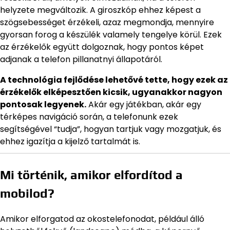
helyzete megváltozik. A giroszkóp ehhez képest a
szögsebességet érzékeli, azaz megmondja, mennyire
gyorsan forog a készülék valamely tengelye körül. Ezek
az érzékelők együtt dolgoznak, hogy pontos képet
adjanak a telefon pillanatnyi állapotáról.
A technológia fejlődése lehetővé tette, hogy ezek az
érzékelők elképesztően kicsik, ugyanakkor nagyon
pontosak legyenek.
Akár egy játékban, akár egy
térképes navigáció során, a telefonunk ezek
segítségével “tudja”, hogyan tartjuk vagy mozgatjuk, és
ehhez igazítja a kijelző tartalmát is.
Mi történik, amikor elfordítod a
mobilod?
Amikor elforgatod az okostelefonodat, például álló