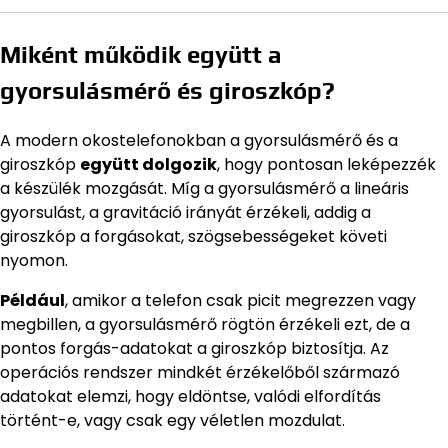
Miként működik együtt a
gyorsulásmérő és giroszkóp?
A modern okostelefonokban a gyorsulásmérő és a
giroszkóp
együtt dolgozik
, hogy pontosan leképezzék
a készülék mozgását. Míg a gyorsulásmérő a lineáris
gyorsulást, a gravitáció irányát érzékeli, addig a
giroszkóp a forgásokat, szögsebességeket követi
nyomon.
Például
, amikor a telefon csak picit megrezzen vagy
megbillen, a gyorsulásmérő rögtön érzékeli ezt, de a
pontos forgás-adatokat a giroszkóp biztosítja. Az
operációs rendszer mindkét érzékelőből származó
adatokat elemzi, hogy eldöntse, valódi elfordítás
történt-e, vagy csak egy véletlen mozdulat.