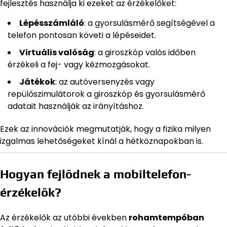
fejlesztés használja ki ezeket az érzékelőket:
Lépésszámláló
: a gyorsulásmérő segítségével a
telefon pontosan követi a lépéseidet.
Virtuális valóság
: a giroszkóp valós időben
érzékeli a fej- vagy kézmozgásokat.
Játékok
: az autóversenyzés vagy
repülőszimulátorok a giroszkóp és gyorsulásmérő
adatait használják az irányításhoz.
Ezek az innovációk megmutatják, hogy a fizika milyen
izgalmas lehetőségeket kínál a hétköznapokban is.
Hogyan fejlődnek a mobiltelefon-
érzékelők?
Az érzékelők az utóbbi években
rohamtempóban