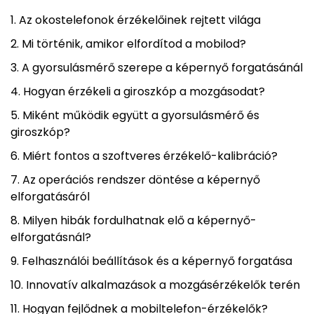
Az okostelefonok érzékelőinek rejtett világa
Mi történik, amikor elfordítod a mobilod?
A gyorsulásmérő szerepe a képernyő forgatásánál
Hogyan érzékeli a giroszkóp a mozgásodat?
Miként működik együtt a gyorsulásmérő és
giroszkóp?
Miért fontos a szoftveres érzékelő-kalibráció?
Az operációs rendszer döntése a képernyő
elforgatásáról
Milyen hibák fordulhatnak elő a képernyő-
elforgatásnál?
Felhasználói beállítások és a képernyő forgatása
Innovatív alkalmazások a mozgásérzékelők terén
Hogyan fejlődnek a mobiltelefon-érzékelők?