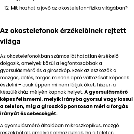
Mit hozhat a jövő az okostelefon-fizika világában?
Az okostelefonok érzékelőinek rejtett
világa
Az okostelefonokban számos láthatatlan érzékelő
dolgozik, amelyek közül a legfontosabbak a
gyorsulásmérő és a giroszkóp. Ezek az eszközök a
mozgás, dőlés, forgás minden apró változását képesek
észlelni – csak éppen mi nem látjuk őket, hiszen a
készülékház mélyén kapnak helyet.
A gyorsulásmérő
képes felismerni, melyik irányba gyorsul vagy lassul
a telefon, míg a giroszkóp pontosan méri a forgás
irányát és sebességét.
A gyorsulásmérő általában mikroszkopikus, mozgó
részekből áll, amelyek elmozdulnak, ha a telefon