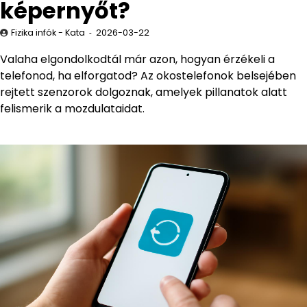
képernyőt?
Fizika infók - Kata
2026-03-22
Valaha elgondolkodtál már azon, hogyan érzékeli a
telefonod, ha elforgatod? Az okostelefonok belsejében
rejtett szenzorok dolgoznak, amelyek pillanatok alatt
felismerik a mozdulataidat.