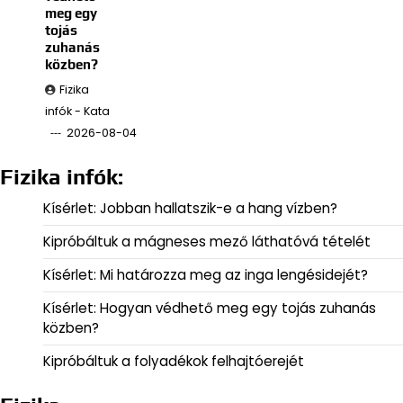
meg egy
tojás
zuhanás
közben?
Fizika
infók - Kata
2026-08-04
Fizika infók:
Kísérlet: Jobban hallatszik-e a hang vízben?
Kipróbáltuk a mágneses mező láthatóvá tételét
Kísérlet: Mi határozza meg az inga lengésidejét?
Kísérlet: Hogyan védhető meg egy tojás zuhanás
közben?
Kipróbáltuk a folyadékok felhajtóerejét