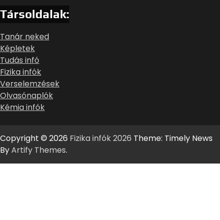
Társoldalak:
Tanár neked
Képletek
Tudás infó
Fizika infók
Verselemzések
Olvasónaplók
Kémia infók
Copyright © 2026
Fizika infók 2026
Theme: Timely News
By
Artify Themes
.