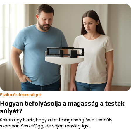
Fizika érdekességek
Hogyan befolyásolja a magasság a testek
súlyát?
Sokan úgy hiszik, hogy a testmagasság és a testsúly
szorosan összefügg, de vajon tényleg így…