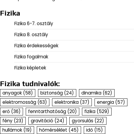
Fizika
Fizika 6-7. osztály
Fizika 8. osztály
Fizika érdekességek
Fizika fogalmak
Fizika képletek
Fizika tudnivalók:
anyagok
(58)
biztonság
(24)
dinamika
(62)
elektromosság
(63)
elektronika
(37)
energia
(57)
erő
(36)
fenntarthatóság
(20)
fizika
(529)
fény
(23)
gravitáció
(24)
gyorsulás
(22)
hullámok
(19)
hőmérséklet
(45)
idő
(15)