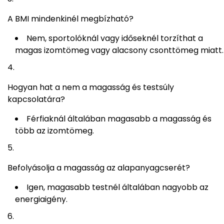
A BMI mindenkinél megbízható?
Nem, sportolóknál vagy időseknél torzíthat a
magas izomtömeg vagy alacsony csonttömeg miatt.
Hogyan hat a nem a magasság és testsúly
kapcsolatára?
Férfiaknál általában magasabb a magasság és
több az izomtömeg.
Befolyásolja a magasság az alapanyagcserét?
Igen, magasabb testnél általában nagyobb az
energiaigény.