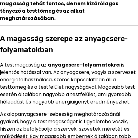
magasság tehát fontos, de nem kizárólagos
tényező a testtömeg és az alkat
meghatározásában.
A magasság szerepe az anyagcsere-
folyamatokban
A testmagasság az
anyagcsere-folyamatokra
is
jelentős hatással van. Az anyagcsere, vagyis a szervezet
energiafelhasználása, szoros kapcsolatban áll a
testtömeg és a testfelület nagyságával. Magasabb test
esetén általában nagyobb a testfelület, ami gyorsabb
hőleadást és nagyobb energiaigényt eredményezhet.
Az alapanyagcsere-sebesség meghatározásánál
gyakori, hogy a testmagasságot is figyelembe veszik,
hiszen az befolyásolja a szervek, szövetek méretét és
működését. Egy magasabb embernek általában több