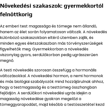
Növekedési szakaszok: gyermekkortól
felnőttkorig
Az emberi test magassága és tömege nem állandó,
hanem az élet során folyamatosan változik. A növekedés
különböző szakaszokban eltérő ütemben zajlik, és
minden egyes életszakaszban más törvényszerűségek
figyelhetők meg. Gyermekkorban a növekedés
viszonylag gyors, serdülőkorban pedig ugrásszerűen
megnő.
A testi növekedés szorosan összefügg a hormonális
változásokkal. A növekedési hormon, a nemi hormonok
és más biológiai szabályozók mind hozzájárulnak ahhoz,
hogy a testmagasság és a testtömeg összhangban
fejlődjön. A serdülőkori növekedési ugrás idején a
magasság növekedése gyakran megelőzi a
tömeggyarapodást, majd később a testösszetétel kezd