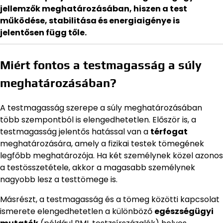
jellemzők meghatározásában, hiszen a test
működése, stabilitása és energiaigénye is
jelentősen függ tőle.
Miért fontos a testmagasság a súly
meghatározásában?
A testmagasság szerepe a súly meghatározásában
több szempontból is elengedhetetlen. Először is, a
testmagasság jelentős hatással van a
térfogat
meghatározására, amely a fizikai testek tömegének
legfőbb meghatározója. Ha két személynek közel azonos
a testösszetétele, akkor a magasabb személynek
nagyobb lesz a testtömege is.
Másrészt, a testmagasság és a tömeg közötti kapcsolat
ismerete elengedhetetlen a különböző
egészségügyi