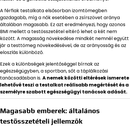
A férfiak testalkata elsősorban izomtömegben
gazdagabb, míg a nők esetében a zsírszövet aránya
általában magasabb. Ez azt eredményezi, hogy azonos
BMI mellett a testösszetétel eltérő lehet a két nem
között. A magasság növekedése mindkét nemnél együtt
jár a testtömeg növekedésével, de az arányosság és az
eloszlás különböző.
Ezek a különbségek jelentőséggel bírnak az
egészségügyben, a sportban, sőt a táplálkozási
tanácsadásban is.
A nemek közötti eltérések ismerete
lehetővé teszi a testalkat reálisabb megértését és a
személyre szabott egészségügyi tanácsok adását.
Magasabb emberek: általános
testösszetételi jellemzők