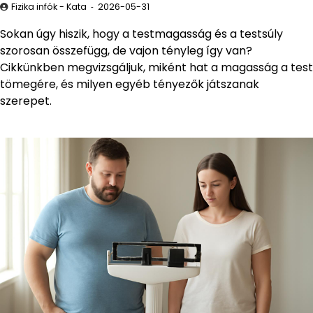
Fizika infók - Kata
2026-05-31
Sokan úgy hiszik, hogy a testmagasság és a testsúly
szorosan összefügg, de vajon tényleg így van?
Cikkünkben megvizsgáljuk, miként hat a magasság a test
tömegére, és milyen egyéb tényezők játszanak
szerepet.