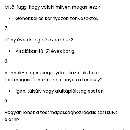
Mitől függ, hogy valaki milyen magas lesz?
Genetikai és környezeti tényezőktől.
Hány éves korig nő az ember?
Általában 18-21 éves korig.
Vannak-e egészségügyi kockázatok, ha a
testmagassághoz nem arányos a testsúly?
Igen, túlsúly vagy alultápláltság esetén.
Hogyan lehet a testmagassághoz ideális testsúlyt
elérni?