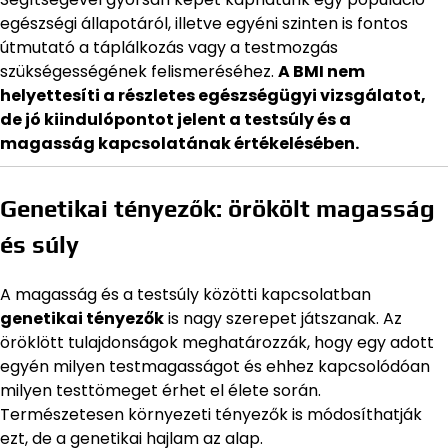
egészségi állapotáról, illetve egyéni szinten is fontos
útmutató a táplálkozás vagy a testmozgás
szükségességének felismeréséhez.
A BMI nem
helyettesíti a részletes egészségügyi vizsgálatot,
de jó kiindulópontot jelent a testsúly és a
magasság kapcsolatának értékelésében.
Genetikai tényezők: örökölt magasság
és súly
A magasság és a testsúly közötti kapcsolatban
genetikai tényezők
is nagy szerepet játszanak. Az
öröklött tulajdonságok meghatározzák, hogy egy adott
egyén milyen testmagasságot és ehhez kapcsolódóan
milyen testtömeget érhet el élete során.
Természetesen környezeti tényezők is módosíthatják
ezt, de a genetikai hajlam az alap.