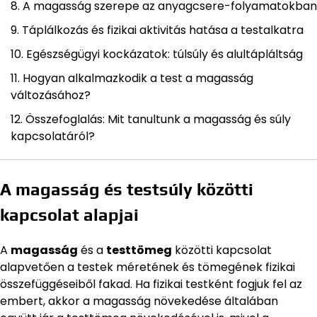
A magasság szerepe az anyagcsere-folyamatokban
Táplálkozás és fizikai aktivitás hatása a testalkatra
Egészségügyi kockázatok: túlsúly és alultápláltság
Hogyan alkalmazkodik a test a magasság
változásához?
Összefoglalás: Mit tanultunk a magasság és súly
kapcsolatáról?
A magasság és testsúly közötti
kapcsolat alapjai
A
magasság
és a
testtömeg
közötti kapcsolat
alapvetően a testek méretének és tömegének fizikai
összefüggéseiből fakad. Ha fizikai testként fogjuk fel az
embert, akkor a magasság növekedése általában