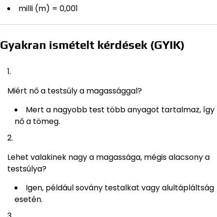
milli (m) = 0,001
Gyakran ismételt kérdések (GYIK)
Miért nő a testsúly a magassággal?
Mert a nagyobb test több anyagot tartalmaz, így
nő a tömeg.
Lehet valakinek nagy a magassága, mégis alacsony a
testsúlya?
Igen, például sovány testalkat vagy alultápláltság
esetén.