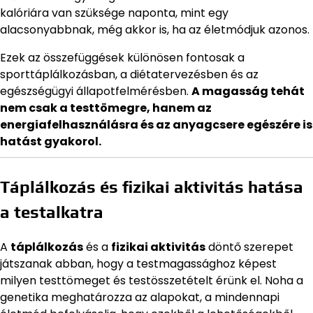
kalóriára van szüksége naponta, mint egy
alacsonyabbnak, még akkor is, ha az életmódjuk azonos.
Ezek az összefüggések különösen fontosak a
sporttáplálkozásban, a diétatervezésben és az
egészségügyi állapotfelmérésben.
A magasság tehát
nem csak a testtömegre, hanem az
energiafelhasználásra és az anyagcsere egészére is
hatást gyakorol.
Táplálkozás és fizikai aktivitás hatása
a testalkatra
A
táplálkozás
és a
fizikai aktivitás
döntő szerepet
játszanak abban, hogy a testmagassághoz képest
milyen testtömeget és testösszetételt érünk el. Noha a
genetika meghatározza az alapokat, a mindennapi