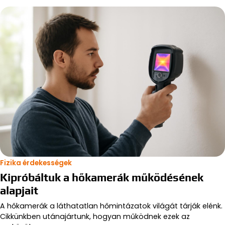
Fizika érdekességek
Kipróbáltuk a hőkamerák működésének
alapjait
A hőkamerák a láthatatlan hőmintázatok világát tárják elénk.
Cikkünkben utánajártunk, hogyan működnek ezek az