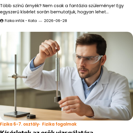
Több színű árnyék? Nem csak a fantázia szüleménye! Egy
egyszerű kísérlet során bemutatjuk, hogyan lehet…
Fizika infók - Kata
2026-06-28
Fizika 6-7. osztály
Fizika fogalmak
Kísérletek az erők vizsgálatára