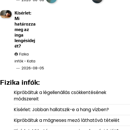
Kísérlet:
Mi
határozza
meg az
inga
lengésidej
ét?
Fizika
infók - Kata
2026-08-05
Fizika infók:
Kipróbáltuk a légellenállás csökkentésének
módszereit
Kísérlet: Jobban hallatszik-e a hang vízben?
Kipróbáltuk a mágneses mező láthatóvá tételét