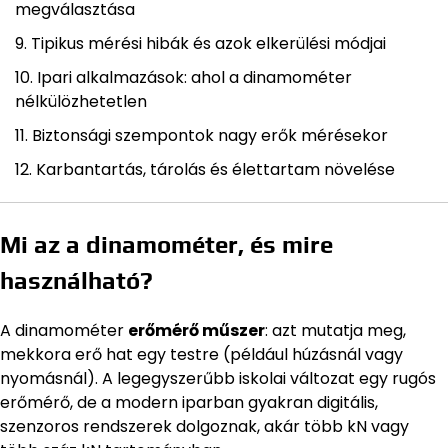
megválasztása
Tipikus mérési hibák és azok elkerülési módjai
Ipari alkalmazások: ahol a dinamométer
nélkülözhetetlen
Biztonsági szempontok nagy erők mérésekor
Karbantartás, tárolás és élettartam növelése
Mi az a dinamométer, és mire
használható?
A dinamométer
erőmérő műszer
: azt mutatja meg,
mekkora erő hat egy testre (például húzásnál vagy
nyomásnál). A legegyszerűbb iskolai változat egy rugós
erőmérő, de a modern iparban gyakran digitális,
szenzoros rendszerek dolgoznak, akár több kN vagy