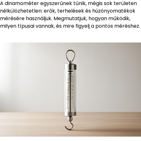
A dinamométer egyszerűnek tűnik, mégis sok területen
nélkülözhetetlen: erők, terhelések és húzónyomatékok
mérésére használjuk. Megmutatjuk, hogyan működik,
milyen típusai vannak, és mire figyelj a pontos méréshez.