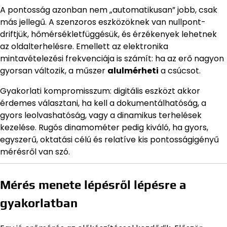
A pontosság azonban nem „automatikusan” jobb, csak
más jellegű. A szenzoros eszközöknek van nullpont-
driftjük, hőmérsékletfüggésük, és érzékenyek lehetnek
az oldalterhelésre. Emellett az elektronika
mintavételezési frekvenciája is számít: ha az erő nagyon
gyorsan változik, a műszer
alulmérheti
a csúcsot.
Gyakorlati kompromisszum: digitális eszközt akkor
érdemes választani, ha kell a dokumentálhatóság, a
gyors leolvashatóság, vagy a dinamikus terhelések
kezelése. Rugós dinamométer pedig kiváló, ha gyors,
egyszerű, oktatási célú és relatíve kis pontosságigényű
mérésről van szó.
Mérés menete lépésről lépésre a
gyakorlatban