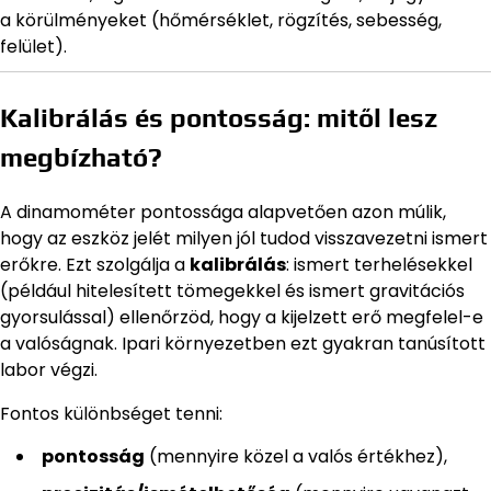
a körülményeket (hőmérséklet, rögzítés, sebesség,
felület).
Kalibrálás és pontosság: mitől lesz
megbízható?
A dinamométer pontossága alapvetően azon múlik,
hogy az eszköz jelét milyen jól tudod visszavezetni ismert
erőkre. Ezt szolgálja a
kalibrálás
: ismert terhelésekkel
(például hitelesített tömegekkel és ismert gravitációs
gyorsulással) ellenőrzöd, hogy a kijelzett erő megfelel-e
a valóságnak. Ipari környezetben ezt gyakran tanúsított
labor végzi.
Fontos különbséget tenni:
pontosság
(mennyire közel a valós értékhez),