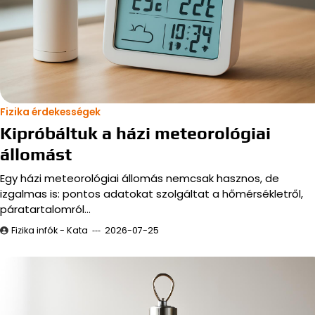
Fizika érdekességek
Kipróbáltuk a házi meteorológiai
állomást
Egy házi meteorológiai állomás nemcsak hasznos, de
izgalmas is: pontos adatokat szolgáltat a hőmérsékletről,
páratartalomról…
Fizika infók - Kata
2026-07-25