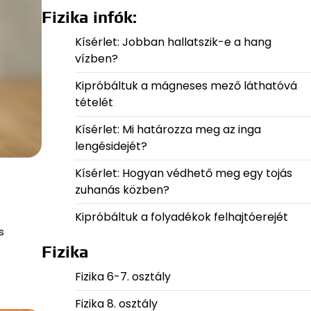
Fizika infók:
Kísérlet: Jobban hallatszik-e a hang
vízben?
Kipróbáltuk a mágneses mező láthatóvá
tételét
Kísérlet: Mi határozza meg az inga
lengésidejét?
Kísérlet: Hogyan védhető meg egy tojás
zuhanás közben?
Kipróbáltuk a folyadékok felhajtóerejét
s
Fizika
Fizika 6-7. osztály
Fizika 8. osztály