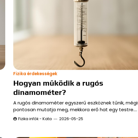
Fizika érdekességek
Hogyan működik a rugós
dinamométer?
A rugós dinamométer egyszerű eszköznek tűnik, mégi
pontosan mutatja meg, mekkora erő hat egy testre.…
Fizika infók - Kata
2026-05-25