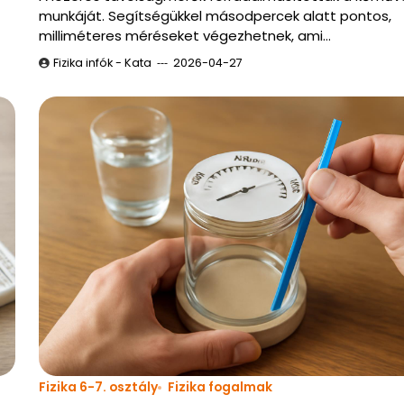
munkáját. Segítségükkel másodpercek alatt pontos,
milliméteres méréseket végezhetnek, ami…
Fizika infók - Kata
2026-04-27
Fizika 6-7. osztály
Fizika fogalmak