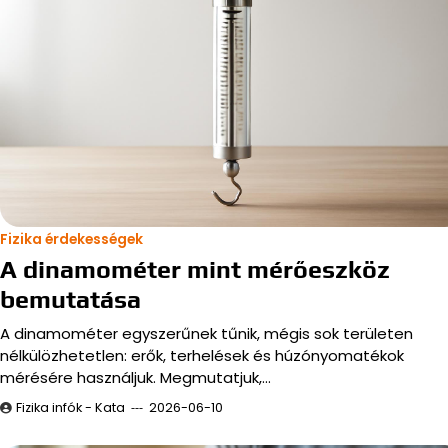
Fizika érdekességek
A dinamométer mint mérőeszköz
bemutatása
A dinamométer egyszerűnek tűnik, mégis sok területen
nélkülözhetetlen: erők, terhelések és húzónyomatékok
mérésére használjuk. Megmutatjuk,…
Fizika infók - Kata
2026-06-10