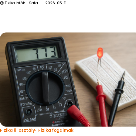
Fizika infók - Kata
2026-05-11
Fizika 8. osztály
Fizika fogalmak