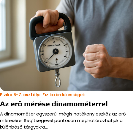
Fizika 6-7. osztály
Fizika érdekességek
Az erő mérése dinamométerrel
A dinamométer egyszerű, mégis hatékony eszköz az erő
mérésére. Segítségével pontosan meghatározhatjuk a
különböző tárgyakra…