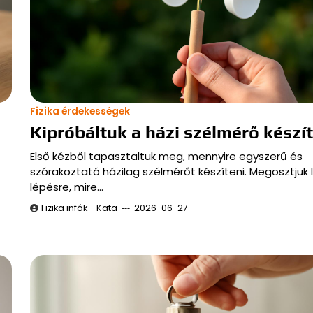
Fizika érdekességek
Kipróbáltuk a házi szélmérő készí
Első kézből tapasztaltuk meg, mennyire egyszerű és
szórakoztató házilag szélmérőt készíteni. Megosztjuk 
lépésre, mire…
Fizika infók - Kata
2026-06-27