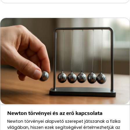
Newton törvényei és az erő kapcsolata
Newton törvényei alapvető szerepet játszanak a fizika
világában, hiszen ezek segítségével értelmezhetjük az