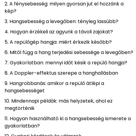
A fénysebesség: milyen gyorsan jut el hozzánk a
kép?
Hangsebesség a levegőben: tényleg lassúbb?
Hogyan érzékeli az agyunk a távoli zajokat?
A repülőgép hangja: miért érkezik később?
Mitől függ a hang terjedési sebessége a levegőben?
Gyakorlatban: mennyi időt késik a repülő hangja?
A Doppler-effektus szerepe a hanghallásban
Hangrobbanás: amikor a repülő átlépi a
hangsebességet
Mindennapi példák: más helyzetek, ahol ez
megtörténik
Hogyan használható ki a hangsebesség ismerete a
gyakorlatban?