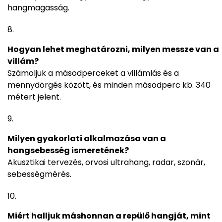
hangmagasság.
Hogyan lehet meghatározni, milyen messze van a
villám?
Számoljuk a másodperceket a villámlás és a
mennydörgés között, és minden másodperc kb. 340
métert jelent.
Milyen gyakorlati alkalmazása van a
hangsebesség ismeretének?
Akusztikai tervezés, orvosi ultrahang, radar, szonár,
sebességmérés.
Miért halljuk máshonnan a repülő hangját, mint