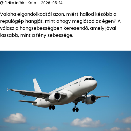
Fizika infók - Kata
2026-05-14
Valaha elgondolkodtál azon, miért hallod később a
repülőgép hangját, mint ahogy meglátod az égen? A
válasz a hangsebességben keresendő, amely jóval
lassabb, mint a fény sebessége.