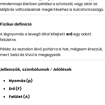
mindennapi életben például a szívószál, vagy akár az
időjárás változásainak megértéséhez is kulcsfontosságú.
Fizikai definíció
A légnyomás a levegő által kifejtett
erő
egy adott
felületre.
Példa: Az asztalon lévő pohárra is hat, mégsem érezzük,
mert belül és kívül is megegyezik.
Jellemzők, szimbólumok / Jelölések
Nyomás (p)
Erő (F)
Felület (A)