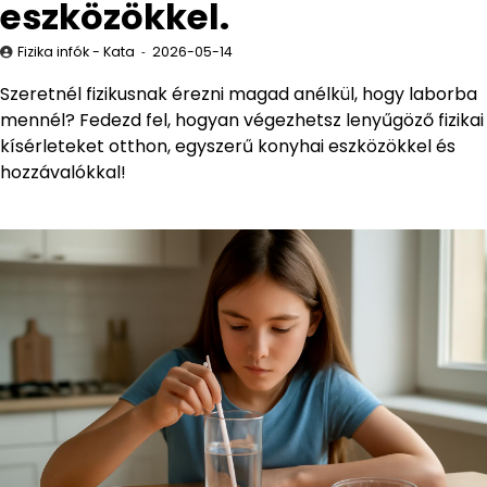
eszközökkel.
Fizika infók - Kata
2026-05-14
Szeretnél fizikusnak érezni magad anélkül, hogy laborba
mennél? Fedezd fel, hogyan végezhetsz lenyűgöző fizikai
kísérleteket otthon, egyszerű konyhai eszközökkel és
hozzávalókkal!