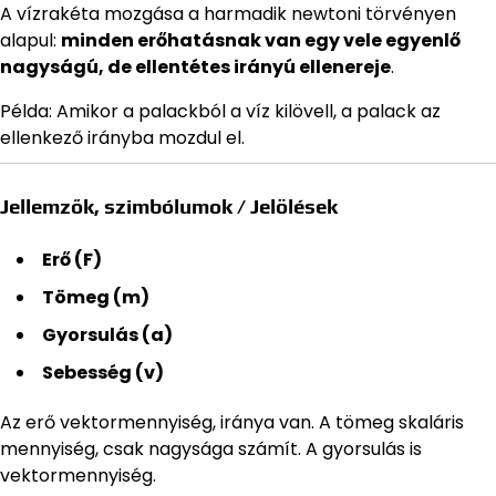
A vízrakéta mozgása a harmadik newtoni törvényen
alapul:
minden erőhatásnak van egy vele egyenlő
nagyságú, de ellentétes irányú ellenereje
.
Példa: Amikor a palackból a víz kilövell, a palack az
ellenkező irányba mozdul el.
Jellemzők, szimbólumok / Jelölések
Erő (F)
Tömeg (m)
Gyorsulás (a)
Sebesség (v)
Az erő vektormennyiség, iránya van. A tömeg skaláris
mennyiség, csak nagysága számít. A gyorsulás is
vektormennyiség.