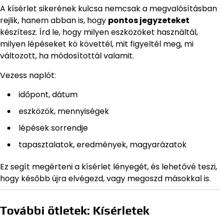
A kísérlet sikerének kulcsa nemcsak a megvalósításban
rejlik, hanem abban is, hogy
pontos jegyzeteket
készítesz. Írd le, hogy milyen eszközöket használtál,
milyen lépéseket kö követtél, mit figyeltél meg, mi
változott, ha módosítottál valamit.
Vezess naplót:
időpont, dátum
eszközök, mennyiségek
lépések sorrendje
tapasztalatok, eredmények, magyarázatok
Ez segít megérteni a kísérlet lényegét, és lehetővé teszi,
hogy később újra elvégezd, vagy megoszd másokkal is.
További ötletek: Kísérletek