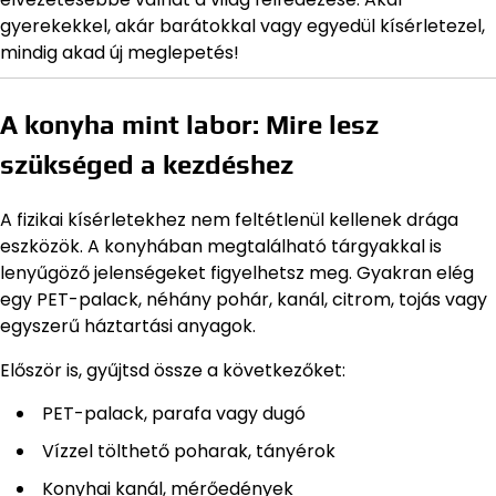
gyerekekkel, akár barátokkal vagy egyedül kísérletezel,
mindig akad új meglepetés!
A konyha mint labor: Mire lesz
szükséged a kezdéshez
A fizikai kísérletekhez nem feltétlenül kellenek drága
eszközök. A konyhában megtalálható tárgyakkal is
lenyűgöző jelenségeket figyelhetsz meg. Gyakran elég
egy PET-palack, néhány pohár, kanál, citrom, tojás vagy
egyszerű háztartási anyagok.
Először is, gyűjtsd össze a következőket:
PET-palack, parafa vagy dugó
Vízzel tölthető poharak, tányérok
Konyhai kanál, mérőedények