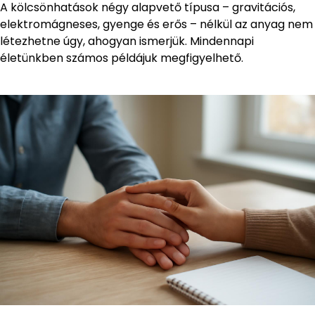
A kölcsönhatások négy alapvető típusa – gravitációs,
elektromágneses, gyenge és erős – nélkül az anyag nem
létezhetne úgy, ahogyan ismerjük. Mindennapi
életünkben számos példájuk megfigyelhető.