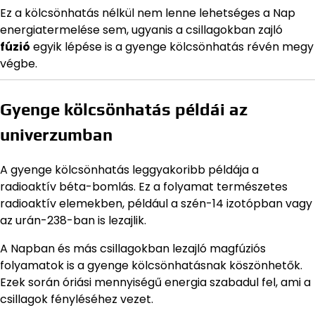
Ez a kölcsönhatás nélkül nem lenne lehetséges a Nap
energiatermelése sem, ugyanis a csillagokban zajló
fúzió
egyik lépése is a gyenge kölcsönhatás révén megy
végbe.
Gyenge kölcsönhatás példái az
univerzumban
A gyenge kölcsönhatás leggyakoribb példája a
radioaktív béta-bomlás. Ez a folyamat természetes
radioaktív elemekben, például a szén-14 izotópban vagy
az urán-238-ban is lezajlik.
A Napban és más csillagokban lezajló magfúziós
folyamatok is a gyenge kölcsönhatásnak köszönhetők.
Ezek során óriási mennyiségű energia szabadul fel, ami a
csillagok fényléséhez vezet.