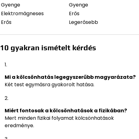
Gyenge
Gyenge
Elektromágneses
Erős
Erős
Legerősebb
10 gyakran ismételt kérdés
Mi a kölcsönhatás legegyszerűbb magyarázata?
Két test egymásra gyakorolt hatása.
Miért fontosak a kölcsönhatások a fizikában?
Mert minden fizikai folyamat kölcsönhatások
eredménye.