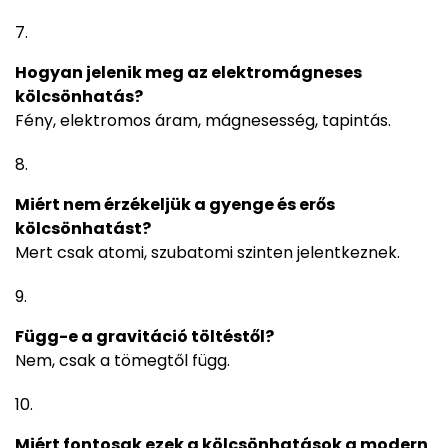
Hogyan jelenik meg az elektromágneses
kölcsönhatás?
Fény, elektromos áram, mágnesesség, tapintás.
Miért nem érzékeljük a gyenge és erős
kölcsönhatást?
Mert csak atomi, szubatomi szinten jelentkeznek.
Függ-e a gravitáció töltéstől?
Nem, csak a tömegtől függ.
Miért fontosak ezek a kölcsönhatások a modern