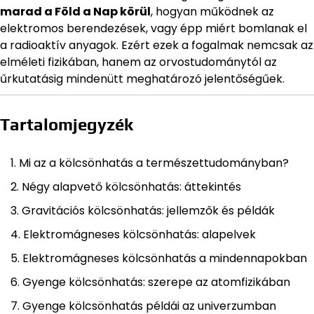
marad a Föld a Nap körül
, hogyan működnek az
elektromos berendezések, vagy épp miért bomlanak el
a radioaktív anyagok. Ezért ezek a fogalmak nemcsak az
elméleti fizikában, hanem az orvostudománytól az
űrkutatásig mindenütt meghatározó jelentőségűek.
Tartalomjegyzék
Mi az a kölcsönhatás a természettudományban?
Négy alapvető kölcsönhatás: áttekintés
Gravitációs kölcsönhatás: jellemzők és példák
Elektromágneses kölcsönhatás: alapelvek
Elektromágneses kölcsönhatás a mindennapokban
Gyenge kölcsönhatás: szerepe az atomfizikában
Gyenge kölcsönhatás példái az univerzumban