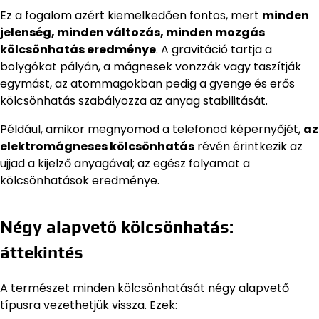
Ez a fogalom azért kiemelkedően fontos, mert
minden
jelenség, minden változás, minden mozgás
kölcsönhatás eredménye
. A gravitáció tartja a
bolygókat pályán, a mágnesek vonzzák vagy taszítják
egymást, az atommagokban pedig a gyenge és erős
kölcsönhatás szabályozza az anyag stabilitását.
Például, amikor megnyomod a telefonod képernyőjét,
az
elektromágneses kölcsönhatás
révén érintkezik az
ujjad a kijelző anyagával; az egész folyamat a
kölcsönhatások eredménye.
Négy alapvető kölcsönhatás:
áttekintés
A természet minden kölcsönhatását négy alapvető
típusra vezethetjük vissza. Ezek: