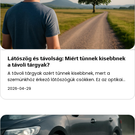
Látószög és távolság: Miért tűnnek kisebbnek
a távoli tárgyak?
A távoli tárgyak azért tűnnek kisebbnek, mert a
szemünkhöz érkező látószögük csökken. Ez az optikai…
2026-04-29