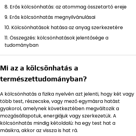
Erős kölcsönhatás: az atommag összetartó ereje
Erős kölcsönhatás megnyilvánulásai
Kölcsönhatások hatása az anyag szerkezetére
Összegzés: kölcsönhatások jelentősége a
tudományban
Mi az a kölcsönhatás a
természettudományban?
A kölcsönhatás a fizika nyelvén azt jelenti, hogy két vagy
több test, részecske, vagy mező egymásra hatást
gyakorol, amelynek következtében megváltozik a
mozgásállapotuk, energiájuk vagy szerkezetük. A
kölcsönhatás mindig kétoldalú: ha egy test hat a
másikra, akkor az vissza is hat rá.