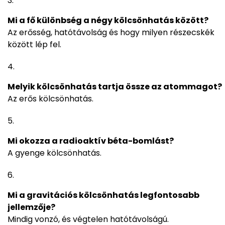
Mi a fő különbség a négy kölcsönhatás között?
Az erősség, hatótávolság és hogy milyen részecskék
között lép fel.
Melyik kölcsönhatás tartja össze az atommagot?
Az erős kölcsönhatás.
Mi okozza a radioaktív béta-bomlást?
A gyenge kölcsönhatás.
Mi a gravitációs kölcsönhatás legfontosabb
jellemzője?
Mindig vonzó, és végtelen hatótávolságú.