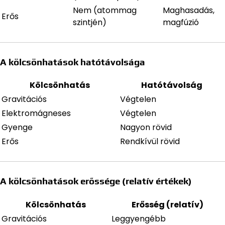
Nem (atommag
Maghasadás,
Erős
szintjén)
magfúzió
A kölcsönhatások hatótávolsága
Kölcsönhatás
Hatótávolság
Gravitációs
Végtelen
Elektromágneses
Végtelen
Gyenge
Nagyon rövid
Erős
Rendkívül rövid
A kölcsönhatások erőssége (relatív értékek)
Kölcsönhatás
Erősség (relatív)
Gravitációs
Leggyengébb