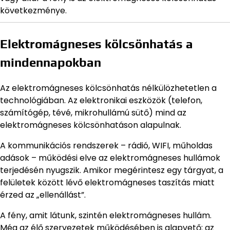
következménye.
Elektromágneses kölcsönhatás a
mindennapokban
Az elektromágneses kölcsönhatás nélkülözhetetlen a
technológiában. Az elektronikai eszközök (telefon,
számítógép, tévé, mikrohullámú sütő) mind az
elektromágneses kölcsönhatáson alapulnak.
A kommunikációs rendszerek – rádió, WIFI, műholdas
adások – működési elve az elektromágneses hullámok
terjedésén nyugszik. Amikor megérintesz egy tárgyat, a
felületek között lévő elektromágneses taszítás miatt
érzed az „ellenállást”.
A fény, amit látunk, szintén elektromágneses hullám.
Még az élő szervezetek működésében is alapvető: az