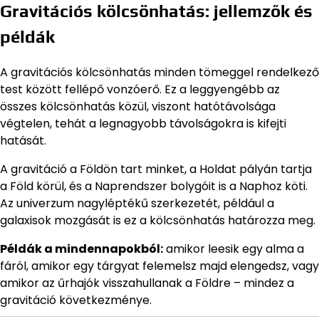
Gravitációs kölcsönhatás: jellemzők és
példák
A gravitációs kölcsönhatás minden tömeggel rendelkező
test között fellépő vonzóerő. Ez a leggyengébb az
összes kölcsönhatás közül, viszont hatótávolsága
végtelen, tehát a legnagyobb távolságokra is kifejti
hatását.
A gravitáció a Földön tart minket, a Holdat pályán tartja
a Föld körül, és a Naprendszer bolygóit is a Naphoz köti.
Az univerzum nagyléptékű szerkezetét, például a
galaxisok mozgását is ez a kölcsönhatás határozza meg.
Példák a mindennapokból:
amikor leesik egy alma a
fáról, amikor egy tárgyat felemelsz majd elengedsz, vagy
amikor az űrhajók visszahullanak a Földre – mindez a
gravitáció következménye.