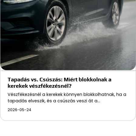
Tapadás vs. Csúszás: Miért blokkolnak a
kerekek vészfékezésnél?
Vészfékezésnél a kerekek könnyen blokkolhatnak, ha a
tapadás elveszik, és a csúszás veszi át a…
2026-05-24