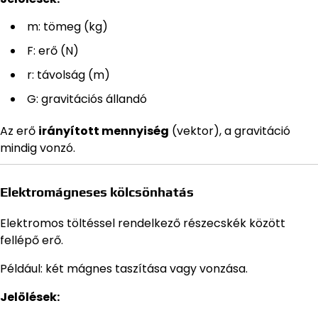
m: tömeg (kg)
F: erő (N)
r: távolság (m)
G: gravitációs állandó
Az erő
irányított mennyiség
(vektor), a gravitáció
mindig vonzó.
Elektromágneses kölcsönhatás
Elektromos töltéssel rendelkező részecskék között
fellépő erő.
Például: két mágnes taszítása vagy vonzása.
Jelölések: