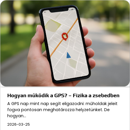
Hogyan működik a GPS? – Fizika a zsebedben
A GPS nap mint nap segít eligazodni: műholdak jeleit
fogva pontosan meghatározza helyzetünket. De
hogyan…
2026-03-25