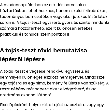
A mindennapi életben ez a tudás nemcsak a
háztartásban lehet hasznos, hanem iskolai fizikaórákon,
tudományos bemutatókon vagy akár játékos kísérletek
során is. A tojás-teszt egyszerű, gyors és szinte mindenki
számára hozzáférhető, ezért különösen értékes
praktikus és tanulási szempontból is.
A tojás-teszt rövid bemutatása
lépésről lépésre
A tojás-teszt elvégzése rendkívül egyszerű, és
semmilyen különleges eszközt nem igényel. Mindössze
egy tojásra és egy sima, kemény felületre van szükség. A
teszt néhány másodperc alatt elvégezhető, és az
eredmény azonnal látható.
Első lépésként helyezzük a tojást az asztalra vagy egy