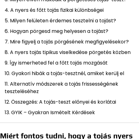
A nyers és főtt tojás fizikai különbségei
Milyen felületen érdemes tesztelni a tojást?
Hogyan pörgesd meg helyesen a tojást?
Mire figyelj a tojás pörgésének megfigyelésekor?
A nyers tojás tipikus viselkedése pörgetés közben
Így ismerheted fel a főtt tojás mozgását
Gyakori hibák a tojás-tesztnél, amiket kerülj el
Alternatív módszerek a tojás frissességének
teszteléséhez
Összegzés: A tojás-teszt előnyei és korlátai
GYIK – Gyakran Ismételt Kérdések
Miért fontos tudni, hogy a tojás nyers