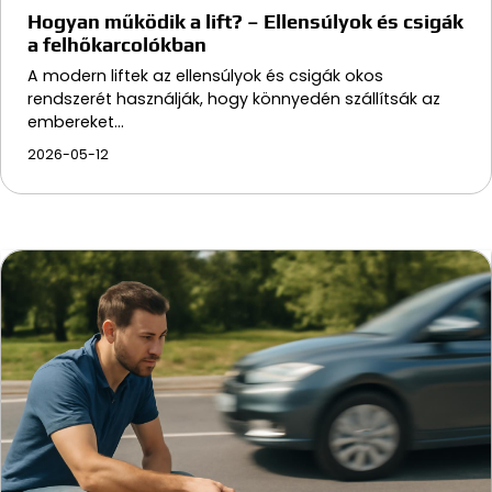
Hogyan működik a lift? – Ellensúlyok és csigák
a felhőkarcolókban
A modern liftek az ellensúlyok és csigák okos
rendszerét használják, hogy könnyedén szállítsák az
embereket…
2026-05-12