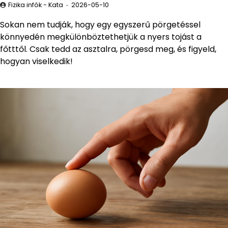
Fizika infók - Kata
2026-05-10
Sokan nem tudják, hogy egy egyszerű pörgetéssel
könnyedén megkülönböztethetjük a nyers tojást a
főtttől. Csak tedd az asztalra, pörgesd meg, és figyeld,
hogyan viselkedik!