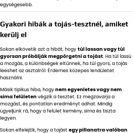
egységesebb.
Gyakori hibák a tojás-tesztnél, amiket
kerülj el
Sokan elkövetik azt a hibát, hogy
túl lassan vagy túl
gyorsan próbálják megpörgetni a tojást
. Ha túl lassú
a mozgás, a különbségek eltűnnek, ha túl gyors, a tojás
leeshet az asztalról. Érdemes közepes lendületet
használni.
Másik tipikus hiba, hogy
nem egyenletes vagy nem
sima felületen
végzik a tesztet. Ez megzavarja a
mozgást, és pontatlan eredményt adhat. Mindig
ügyeljünk rá, hogy a felület kemény, sima és tiszta
legyen.
Sokan elfelejtik, hogy a tojást
egy pillanatra valóban