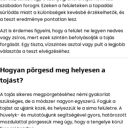
szabadon forogni. Ezeken a felületeken a tapadási
súrlódás miatt a különbségek kevésbé érzékelhetők, és
a teszt eredménye pontatlan lesz.
Azt is érdemes figyelni, hogy a felület ne legyen nedves
vagy zsíros, mert ezek szintén befolyásolják a tojás
forgását. Egy tiszta, vízszintes asztal vagy pult a legjobb
választás a teszt elvégzéséhez.
Hogyan pörgesd meg helyesen a
tojást?
A tojás sikeres megpörgetéséhez némi gyakorlat
szükséges, de a módszer nagyon egyszerű. Fogjuk a
tojást az ujjaink közé, és helyezzük le a sima felületre. A
hüvelyk- és mutatóujjunk segítségével gyors, határozott
mozdulattal pörgessük meg úgy, hogy a tengelye körül