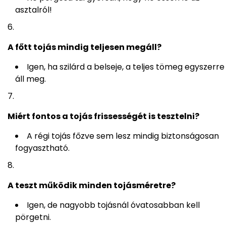
asztalról!
A főtt tojás mindig teljesen megáll?
Igen, ha szilárd a belseje, a teljes tömeg egyszerre
áll meg.
Miért fontos a tojás frissességét is tesztelni?
A régi tojás főzve sem lesz mindig biztonságosan
fogyasztható.
A teszt működik minden tojásméretre?
Igen, de nagyobb tojásnál óvatosabban kell
pörgetni.