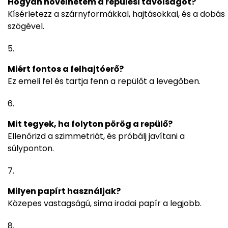
Hogyan növelhetem a repülési távolságot?
Kísérletezz a szárnyformákkal, hajtásokkal, és a dobás
szögével.
Miért fontos a felhajtóerő?
Ez emeli fel és tartja fenn a repülőt a levegőben.
Mit tegyek, ha folyton pörög a repülő?
Ellenőrizd a szimmetriát, és próbálj javítani a
súlyponton.
Milyen papírt használjak?
Közepes vastagságú, sima irodai papír a legjobb.