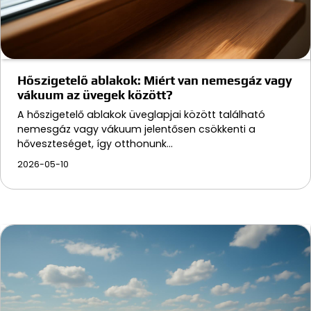
Hőszigetelő ablakok: Miért van nemesgáz vagy
vákuum az üvegek között?
A hőszigetelő ablakok üveglapjai között található
nemesgáz vagy vákuum jelentősen csökkenti a
hőveszteséget, így otthonunk…
2026-05-10