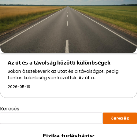
Az út és a távolság közötti különbségek
Sokan összekeverik az utat és a távolságot, pedig
fontos különbség van közöttük. Az út a…
2026-05-19
Keresés
Keresés
Fizika tudásbázis: