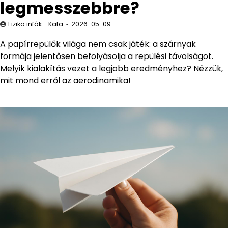
legmesszebbre?
Fizika infók - Kata
2026-05-09
A papírrepülők világa nem csak játék: a szárnyak
formája jelentősen befolyásolja a repülési távolságot.
Melyik kialakítás vezet a legjobb eredményhez? Nézzük,
mit mond erről az aerodinamika!