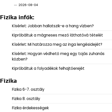
2026-08-04
Fizika infók:
Kísérlet: Jobban hallatszik-e a hang vízben?
Kipróbáltuk a mágneses mező láthatóvá tételét
Kísérlet: Mi határozza meg az inga lengésidejét?
Kísérlet: Hogyan védhető meg egy tojás zuhanás
közben?
Kipróbáltuk a folyadékok felhajtóerejét
Fizika
Fizika 6-7. osztály
Fizika 8. osztály
Fizika érdekességek