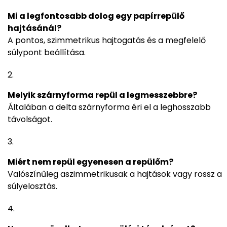
Mi a legfontosabb dolog egy papírrepülő
hajtásánál?
A pontos, szimmetrikus hajtogatás és a megfelelő
súlypont beállítása.
Melyik szárnyforma repül a legmesszebbre?
Általában a delta szárnyforma éri el a leghosszabb
távolságot.
Miért nem repül egyenesen a repülőm?
Valószínűleg aszimmetrikusak a hajtások vagy rossz a
súlyelosztás.