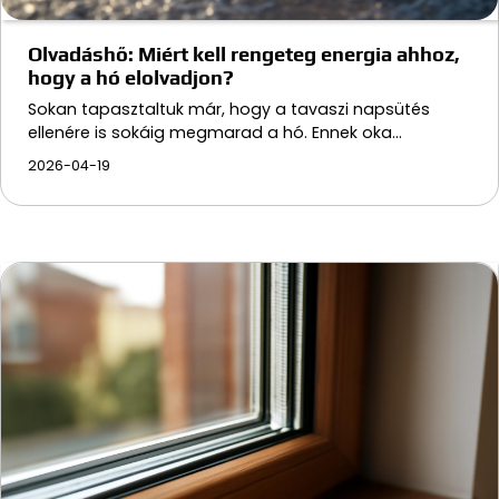
Olvadáshő: Miért kell rengeteg energia ahhoz,
hogy a hó elolvadjon?
Sokan tapasztaltuk már, hogy a tavaszi napsütés
ellenére is sokáig megmarad a hó. Ennek oka…
2026-04-19