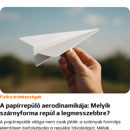
Fizika érdekességek
A papírrepülő aerodinamikája: Melyik
szárnyforma repül a legmesszebbre?
A papírrepülők világa nem csak játék: a szárnyak formája
jelentősen befolyásolja a repülési távolságot. Melyik…