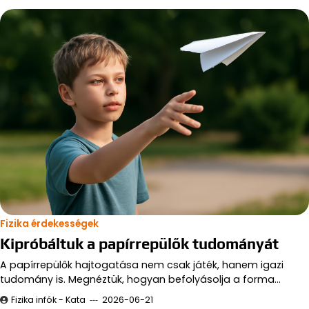
Fizika érdekességek
Kipróbáltuk a papírrepülők tudományát
A papírrepülők hajtogatása nem csak játék, hanem igazi
tudomány is. Megnéztük, hogyan befolyásolja a forma…
Fizika infók - Kata
2026-06-21