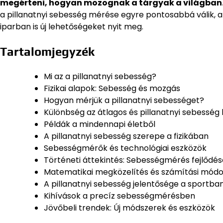
megérteni, hogyan mozognak a tárgyak a világban
a pillanatnyi sebesség mérése egyre pontosabbá válik, a
iparban is új lehetőségeket nyit meg.
Tartalomjegyzék
Mi az a pillanatnyi sebesség?
Fizikai alapok: Sebesség és mozgás
Hogyan mérjük a pillanatnyi sebességet?
Különbség az átlagos és pillanatnyi sebesség 
Példák a mindennapi életből
A pillanatnyi sebesség szerepe a fizikában
Sebességmérők és technológiai eszközök
Történeti áttekintés: Sebességmérés fejlődés
Matematikai megközelítés és számítási mód
A pillanatnyi sebesség jelentősége a sportba
Kihívások a precíz sebességmérésben
Jövőbeli trendek: Új módszerek és eszközök