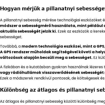
Hogyan mérjük a pillanatnyi sebessége
A pillanatnyi sebesség mérése technológiai eszközöket 
módszer a sebességmérő használata, mint például 
aktuális sebességét jelzik ki.
Ezek az eszközök a kereke
sebességet.
Továbbá, a
modern technológia eszközei, mint a GPS
A GPS rendszer műholdak segítségével követi a hely
változások alapján becsüli meg a sebességet.
Ez kül
A fizikában és a kutatásban gyakran használnak lézeres
vagy rádióhullámok visszaverődésének sebességét m
Ezek a módszerek rendkívül pontosak, de költségesek és 
Különbség az átlagos és pillanatnyi se
Az átlagos és pillanatnyi sebesség közötti különbség m