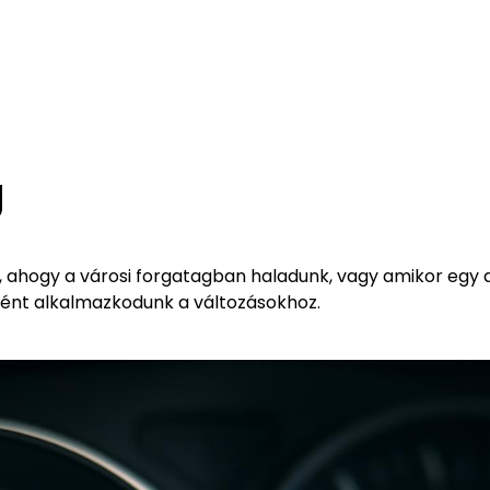
g
n, ahogy a városi forgatagban haladunk, vagy amikor egy 
iként alkalmazkodunk a változásokhoz.